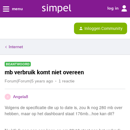
log in
menu
Inloggen Community
Internet
BEANTWOORD
mb verbruik komt niet overeen
Forum|Forum|5 years ago
1 reactie
Angela8
A
Volgens de specificatie die up to date is, zou ik nog 280 mb over
hebben, maar op het dashboard staat 176mb...hoe kan dit?