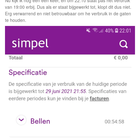
Nu kijk ik nog een een keer, en om 22:10 staat pas het verbruik
van 19:00 erbij. Dus als er staat bijgewerkt tot, klopt dit dus niet.
Erg verwarrend en niet betrouwbaar om he verbruik in de gaten
te houden.