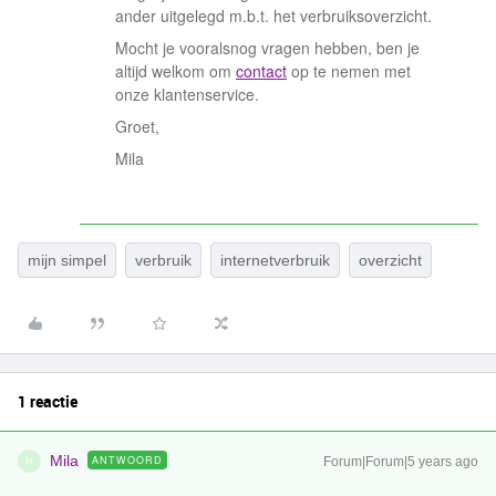
ander uitgelegd m.b.t. het verbruiksoverzicht.
Mocht je vooralsnog vragen hebben, ben je
altijd welkom om
contact
op te nemen met
onze klantenservice.
Groet,
Mila
mijn simpel
verbruik
internetverbruik
overzicht
1 reactie
Mila
ANTWOORD
Forum|Forum|5 years ago
M