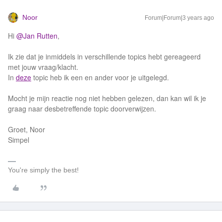
Noor
Forum|Forum|3 years ago
Hi
@Jan Rutten
,
Ik zie dat je inmiddels in verschillende topics hebt gereageerd
met jouw vraag/klacht.
In
deze
topic heb ik een en ander voor je uitgelegd.
Mocht je mijn reactie nog niet hebben gelezen, dan kan wil ik je
graag naar desbetreffende topic doorverwijzen.
Groet, Noor
Simpel
You're simply the best!