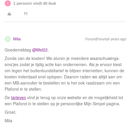
1 persoon vindt dit leuk
F
Mila
Forum|Forum|4 years ago
M
Goedemiddag
@Mel22
,
Zonde van de kosten! We sturen je meerdere waarschuwings-
sms'jes zodat je tijdig actie kan ondernemen. Als je ervoor kiest
om tegen het buitenbundeltarief te blijven internetten, kunnen de
kosten inderdaad snel oplopen. Daarom raden we altijd aan om
een MB-aanvuller te bestellen en is het ook raadzaam om een
Plafond in te stellen.
De
tarieven
vind je terug op onze website en de mogelijkheid tot
een Plafond in te stellen op je persoonlijke Mijn Simpel pagina.
Groet,
Mila