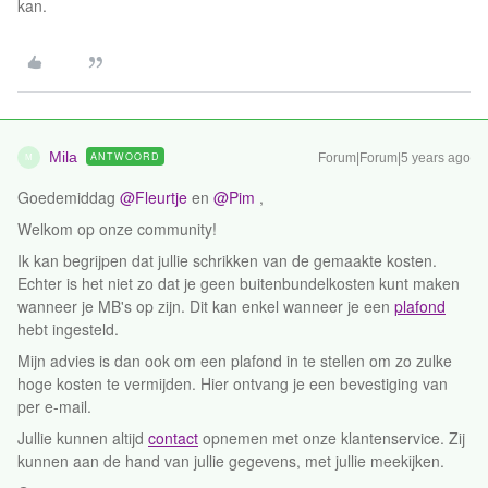
kan.
Mila
ANTWOORD
Forum|Forum|5 years ago
M
Goedemiddag
@Fleurtje
en
@Pim
,
Welkom op onze community!
Ik kan begrijpen dat jullie schrikken van de gemaakte kosten.
Echter is het niet zo dat je geen buitenbundelkosten kunt maken
wanneer je MB's op zijn. Dit kan enkel wanneer je een
plafond
hebt ingesteld.
Mijn advies is dan ook om een plafond in te stellen om zo zulke
hoge kosten te vermijden. Hier ontvang je een bevestiging van
per e-mail.
Jullie kunnen altijd
contact
opnemen met onze klantenservice. Zij
kunnen aan de hand van jullie gegevens, met jullie meekijken.