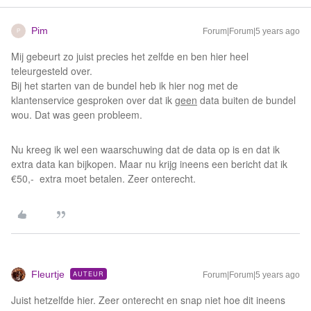
Pim
Forum|Forum|5 years ago
P
Mij gebeurt zo juist precies het zelfde en ben hier heel
teleurgesteld over.
Bij het starten van de bundel heb ik hier nog met de
klantenservice gesproken over dat ik
geen
data buiten de bundel
wou. Dat was geen probleem.
Nu kreeg ik wel een waarschuwing dat de data op is en dat ik
extra data kan bijkopen. Maar nu krijg ineens een bericht dat ik
€50,- extra moet betalen. Zeer onterecht.
Fleurtje
AUTEUR
Forum|Forum|5 years ago
Juist hetzelfde hier. Zeer onterecht en snap niet hoe dit ineens