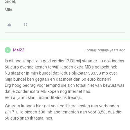
Groet,
Mila
Mel22
Forum|Forum|4 years ago
M
Is dit hoe simpel zijn geld verdient? Bij mij staan er nu ook ineens
50 euro overige kosten terwijl ik geen extra MB's gekocht heb.
Nu staat er in mijn bundel dat ik dus blijkbaar 333,33 mb over
mijn bundel ben gegaan en dat moet dan 50 euro kosten?
Erg hoog bedrag voor iemand die zich totaal niet van bewust was
dat je zonder extra MB kopen nog internet had.
Ben al jaren klant, maar dit vind ik treurig..
Waarom kunnen hier net veel eerlijkere kosten aan verbonden
zijn ? jullie bieden 500 mb abonementen aan voor 3,50, dus die
50 euro snap ik totaal niet.