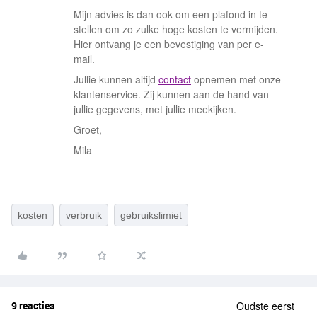
Mijn advies is dan ook om een plafond in te
stellen om zo zulke hoge kosten te vermijden.
Hier ontvang je een bevestiging van per e-
mail.
Jullie kunnen altijd
contact
opnemen met onze
klantenservice. Zij kunnen aan de hand van
jullie gegevens, met jullie meekijken.
Groet,
Mila
kosten
verbruik
gebruikslimiet
9 reacties
Oudste eerst