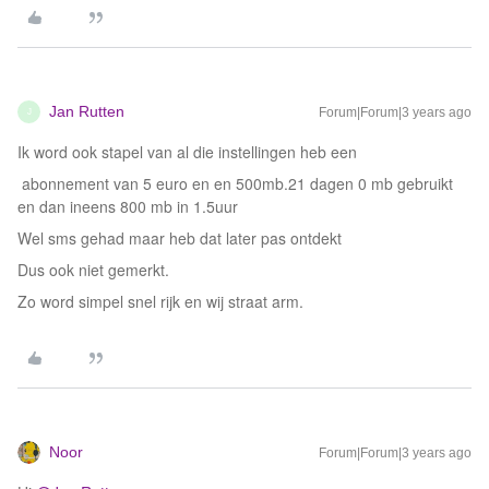
Jan Rutten
Forum|Forum|3 years ago
J
Ik word ook stapel van al die instellingen heb een
abonnement van 5 euro en en 500mb.21 dagen 0 mb gebruikt
en dan ineens 800 mb in 1.5uur
Wel sms gehad maar heb dat later pas ontdekt
Dus ook niet gemerkt.
Zo word simpel snel rijk en wij straat arm.
Noor
Forum|Forum|3 years ago