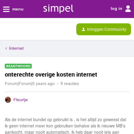
log in
menu
Inloggen Community
Internet
BEANTWOORD
onterechte overige kosten internet
Forum|Forum|5 years ago
9 reacties
Fleurtje
Als de internet bundel op gebruikt is , is het altijd zo geweest dat
ik geen internet meer kon gebruiken behalve als ik nieuwe MB’s
aankocht, maar nooit automatisch. ik heb daar nooit iets aan