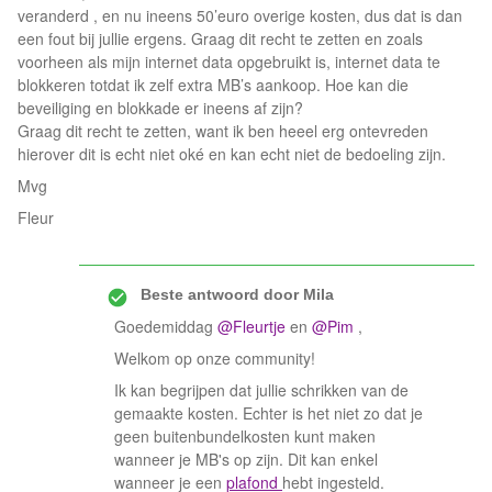
veranderd , en nu ineens 50’euro overige kosten, dus dat is dan
een fout bij jullie ergens. Graag dit recht te zetten en zoals
voorheen als mijn internet data opgebruikt is, internet data te
blokkeren totdat ik zelf extra MB’s aankoop. Hoe kan die
beveiliging en blokkade er ineens af zijn?
Graag dit recht te zetten, want ik ben heeel erg ontevreden
hierover dit is echt niet oké en kan echt niet de bedoeling zijn.
Mvg
Fleur
Beste antwoord door
Mila
Goedemiddag
@Fleurtje
en
@Pim
,
Welkom op onze community!
Ik kan begrijpen dat jullie schrikken van de
gemaakte kosten. Echter is het niet zo dat je
geen buitenbundelkosten kunt maken
wanneer je MB's op zijn. Dit kan enkel
wanneer je een
plafond
hebt ingesteld.