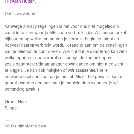
Hi
@Jan Rutten
,
Dat is vervelend!
Vanwege privacy regelingen is het voor ons niet mogelijk om
exact in te zien waar je MB's aan verbruikt zijn. Wij mogen enkel
bijhouden op welke momenten je verbruik begint en stopt en
hoeveel daarbij verbruikt wordt. Ik raad je aan om de instellingen
van je telefoon te controleren. Wellicht dat je daar terug kan zien
welke app(s) er qua verbruik uitspringt. Je kan ook apps
zoals datatracker/datamanager downloaden om hier mee zicht in
te krijgen. Je kan ook nakijken of wifi-assistentie/snelle
netwerkwissel aanstaat op je toestel. Als dit het geval is, kan er
gebruik worden gemaakt van je mobiele data wanneer je wifi
verbinding zwak is.
Groet, Noor
Simpel
You're simply the best!