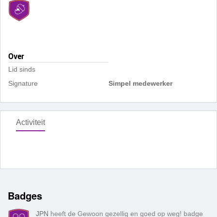
Over
Lid sinds
Signature
Simpel medewerker
Activiteit
Badges
JPN
heeft de Gewoon gezellig en goed op weg! badge