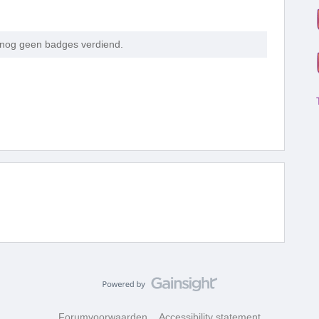
 nog geen badges verdiend.
Forumvoorwaarden
Accessibility statement