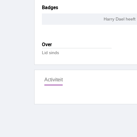
Badges
Harry Dael heeft
Over
Lid sinds
Activiteit