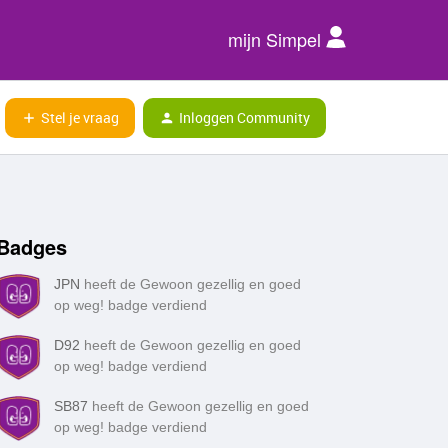
mijn Simpel
Stel je vraag
Inloggen Community
Badges
JPN
heeft de Gewoon gezellig en goed
op weg! badge verdiend
D92
heeft de Gewoon gezellig en goed
op weg! badge verdiend
SB87
heeft de Gewoon gezellig en goed
op weg! badge verdiend