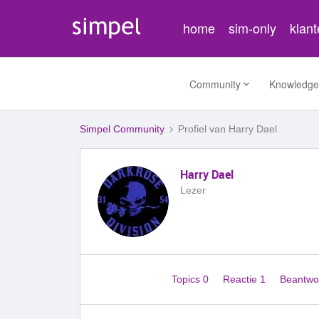
home
sim-only
klan
Community
Knowledge
Simpel Community
Profiel van Harry Dael
Harry Dael
Lezer
Topics 0
Reactie 1
Beantwo