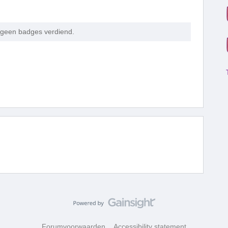
g geen badges verdiend.
Forumvoorwaarden
Accessibility statement