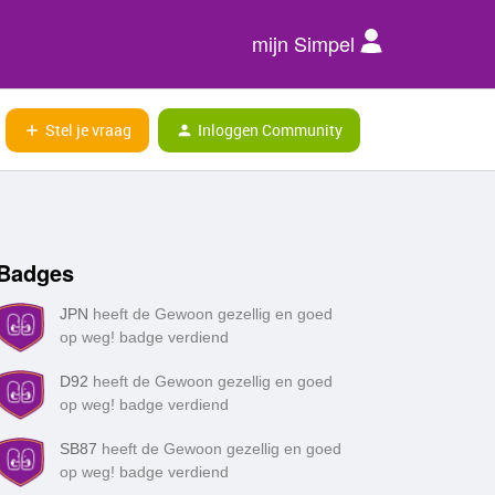
mijn Simpel
Stel je vraag
Inloggen Community
Badges
JPN
heeft de Gewoon gezellig en goed
op weg! badge verdiend
D92
heeft de Gewoon gezellig en goed
op weg! badge verdiend
SB87
heeft de Gewoon gezellig en goed
op weg! badge verdiend