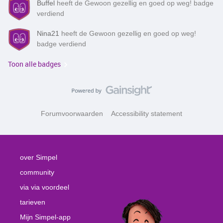
Buffel
heeft de Gewoon gezellig en goed op weg! badge
verdiend
Nina21
heeft de Gewoon gezellig en goed op weg!
badge verdiend
Toon alle badges
Forumvoorwaarden
Accessibility statement
over Simpel
community
via via voordeel
tarieven
Mijn Simpel-app