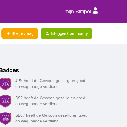
mijn Simpel
Stel je vraag
Inloggen Community
Badges
JPN
heeft de Gewoon gezellig en goed
op weg! badge verdiend
D92
heeft de Gewoon gezellig en goed
op weg! badge verdiend
SB87
heeft de Gewoon gezellig en goed
op weg! badge verdiend