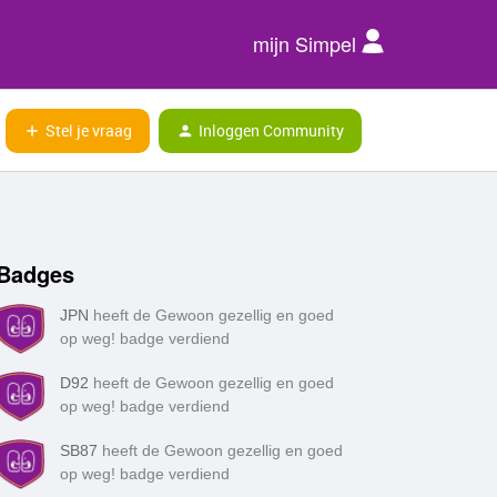
mijn Simpel
Stel je vraag
Inloggen Community
Badges
JPN
heeft de Gewoon gezellig en goed
op weg! badge verdiend
D92
heeft de Gewoon gezellig en goed
op weg! badge verdiend
SB87
heeft de Gewoon gezellig en goed
op weg! badge verdiend