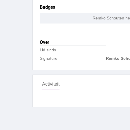
Badges
Remko Schouten hee
Over
Lid sinds
Signature
Remko Sch
Activiteit