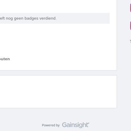
ft nog geen badges verdiend.
outen