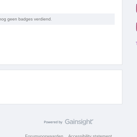
nog geen badges verdiend.
Forumvoorwaarden
Accessibility statement