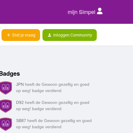
mijn Simpel
Stel je vraag
Inloggen Community
Badges
JPN
heeft de Gewoon gezellig en goed
op weg! badge verdiend
D92
heeft de Gewoon gezellig en goed
op weg! badge verdiend
SB87
heeft de Gewoon gezellig en goed
op weg! badge verdiend