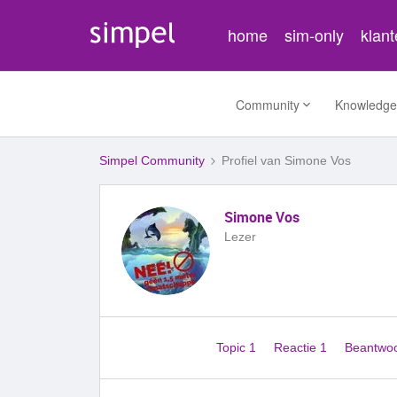
home
sim-only
klan
Community
Knowledge
Simpel Community
Profiel van Simone Vos
Simone Vos
Lezer
Topic 1
Reactie 1
Beantwo