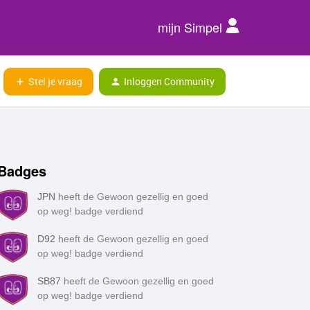
mijn Simpel
Stel je vraag
Inloggen Community
Badges
JPN
heeft de Gewoon gezellig en goed
op weg! badge verdiend
D92
heeft de Gewoon gezellig en goed
op weg! badge verdiend
SB87
heeft de Gewoon gezellig en goed
op weg! badge verdiend