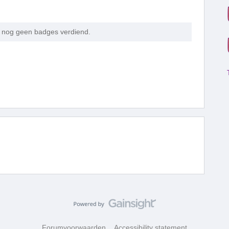
 nog geen badges verdiend.
Forumvoorwaarden
Accessibility statement