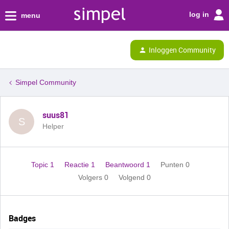
log in
menu
Inloggen Community
Simpel Community
suus81
S
Helper
Topic 1
Reactie 1
Beantwoord 1
Punten 0
Volgers
0
Volgend
0
Badges