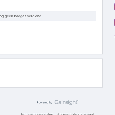
og geen badges verdiend.
Forumvoorwaarden
Accessibility statement