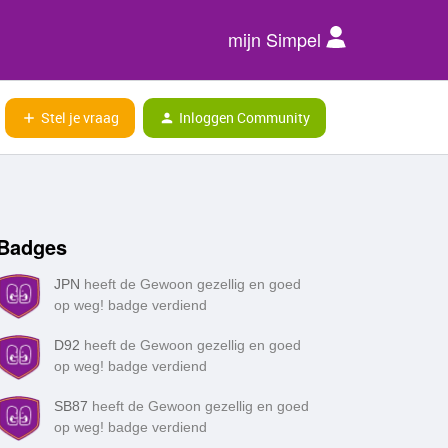
mijn Simpel
Stel je vraag
Inloggen Community
Badges
JPN
heeft de Gewoon gezellig en goed
op weg! badge verdiend
D92
heeft de Gewoon gezellig en goed
op weg! badge verdiend
SB87
heeft de Gewoon gezellig en goed
op weg! badge verdiend