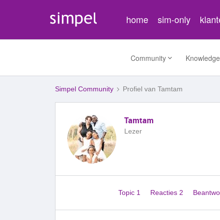
home
sim-only
klan
Community
Knowledge
Simpel Community
Profiel van Tamtam
Tamtam
Lezer
Topic 1
Reacties 2
Beantwo