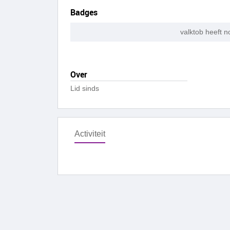
Badges
valktob heeft 
Over
Lid sinds
Activiteit