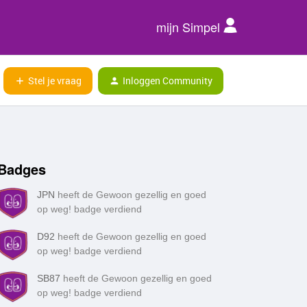
mijn Simpel
Stel je vraag
Inloggen Community
Badges
JPN
heeft de Gewoon gezellig en goed
op weg! badge verdiend
D92
heeft de Gewoon gezellig en goed
op weg! badge verdiend
SB87
heeft de Gewoon gezellig en goed
op weg! badge verdiend