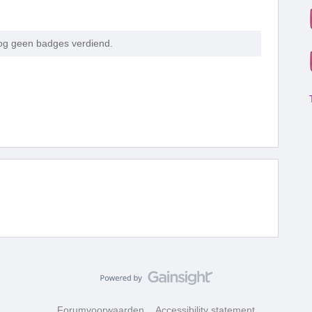
nog geen badges verdiend.
Forumvoorwaarden
Accessibility statement