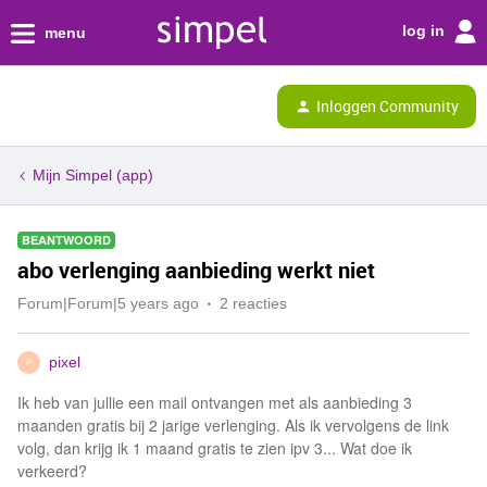
log in
menu
Inloggen Community
Mijn Simpel (app)
BEANTWOORD
abo verlenging aanbieding werkt niet
Forum|Forum|5 years ago
2 reacties
pixel
P
Ik heb van jullie een mail ontvangen met als aanbieding 3
maanden gratis bij 2 jarige verlenging. Als ik vervolgens de link
volg, dan krijg ik 1 maand gratis te zien ipv 3... Wat doe ik
verkeerd?