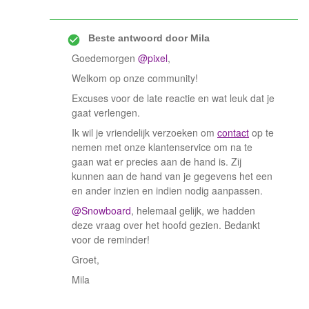
Beste antwoord door
Mila
Goedemorgen
@pixel
,
Welkom op onze community!
Excuses voor de late reactie en wat leuk dat je
gaat verlengen.
Ik wil je vriendelijk verzoeken om
contact
op te
nemen met onze klantenservice om na te
gaan wat er precies aan de hand is. Zij
kunnen aan de hand van je gegevens het een
en ander inzien en indien nodig aanpassen.
@Snowboard
, helemaal gelijk, we hadden
deze vraag over het hoofd gezien. Bedankt
voor de reminder!
Groet,
Mila