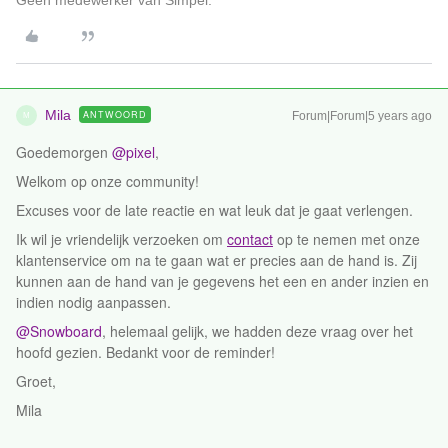
Geen medewerker van Simpel.
Mila
ANTWOORD
Forum|Forum|5 years ago
M
Goedemorgen
@pixel
,
Welkom op onze community!
Excuses voor de late reactie en wat leuk dat je gaat verlengen.
Ik wil je vriendelijk verzoeken om
contact
op te nemen met onze
klantenservice om na te gaan wat er precies aan de hand is. Zij
kunnen aan de hand van je gegevens het een en ander inzien en
indien nodig aanpassen.
@Snowboard
, helemaal gelijk, we hadden deze vraag over het
hoofd gezien. Bedankt voor de reminder!
Groet,
Mila