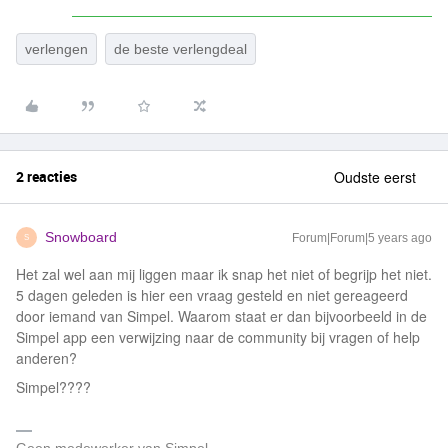
verlengen
de beste verlengdeal
2 reacties
Oudste eerst
Snowboard
Forum|Forum|5 years ago
S
Het zal wel aan mij liggen maar ik snap het niet of begrijp het niet.
5 dagen geleden is hier een vraag gesteld en niet gereageerd
door iemand van Simpel. Waarom staat er dan bijvoorbeeld in de
Simpel app een verwijzing naar de community bij vragen of help
anderen?
Simpel????