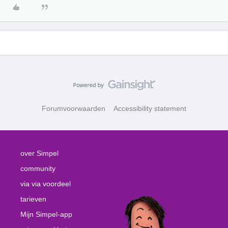
Forumvoorwaarden
Accessibility statement
over Simpel
community
via via voordeel
tarieven
Mijn Simpel-app