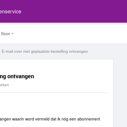
tenservice
 Base
E-mail over niet geplaatste bestelling ontvangen
ling ontvangen
keken
tvangen waarin word vermeld
dat ik nóg een abonnement