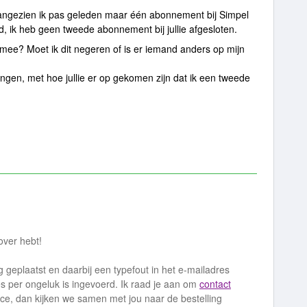
aangezien ik pas geleden maar één abonnement bij Simpel
d, ik heb geen tweede abonnement bij jullie afgesloten.
mee? Moet ik dit negeren of is er iemand anders op mijn
angen, met hoe jullie er op gekomen zijn dat ik een tweede
 over hebt!
g geplaatst en daarbij een typefout in het e-mailadres
 per ongeluk is ingevoerd. Ik raad je aan om
contact
ce, dan kijken we samen met jou naar de bestelling