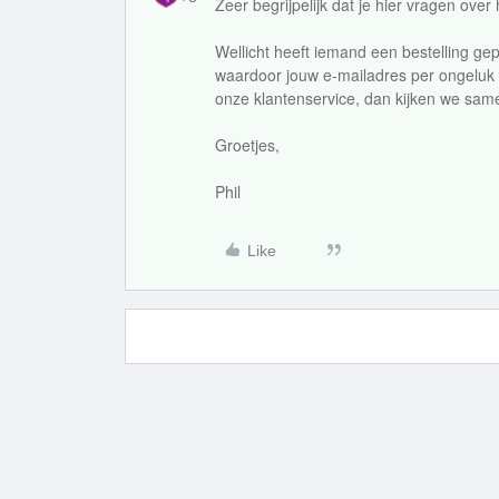
Zeer begrijpelijk dat je hier vragen over 
Wellicht heeft iemand een bestelling gep
waardoor jouw e-mailadres per ongeluk 
onze klantenservice, dan kijken we same
Groetjes,
Phil
Like