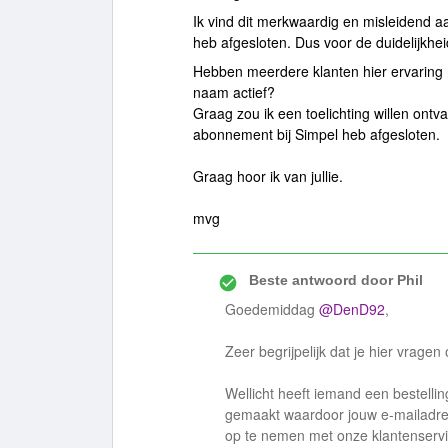
Ik vind dit merkwaardig en misleidend 
heb afgesloten. Dus voor de duidelijkhei
Hebben meerdere klanten hier ervaring 
naam actief?
Graag zou ik een toelichting willen ontv
abonnement bij Simpel heb afgesloten.
Graag hoor ik van jullie.
mvg
Beste antwoord door
Phil
Goedemiddag
@DenD92
,
Zeer begrijpelijk dat je hier vragen
Wellicht heeft iemand een bestellin
gemaakt waardoor jouw e-mailadres
op te nemen met onze klantenservi