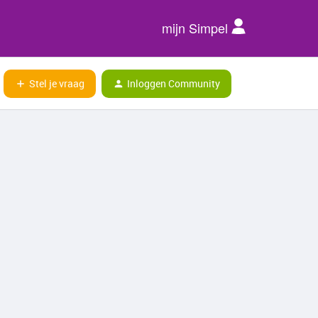
mijn Simpel
Stel je vraag
Inloggen Community