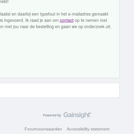
hebt!
laatst en daarbij een typefout in het e-mailadres gemaakt
is ingevoerd. Ik raad je aan om
contact
op te nemen met
n met jou naar de bestelling en gaan we op onderzoek uit.
Forumvoorwaarden
Accessibility statement