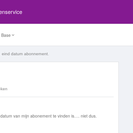
tenservice
 Base
eind datum abonnement.
eken
einddatum van mijn abonement te vinden is…. niet dus.