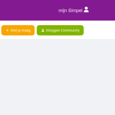
mijn Simpel
Stel je vraag
Inloggen Community