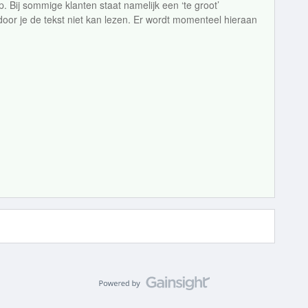
p. Bij sommige klanten staat namelijk een ‘te groot’
door je de tekst niet kan lezen. Er wordt momenteel hieraan