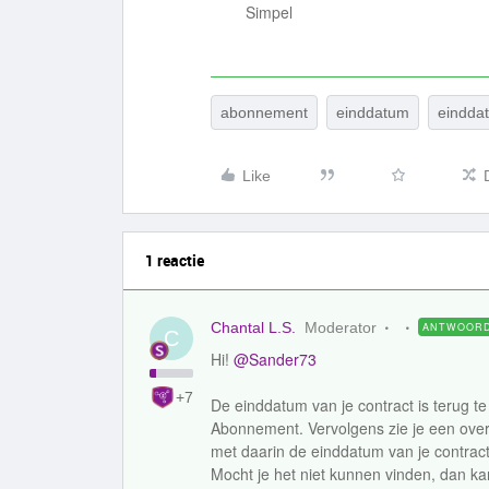
Simpel
abonnement
einddatum
eindda
Like
1 reactie
Chantal L.S.
Moderator
ANTWOOR
C
Hi! ​
@Sander73
+7
De einddatum van je contract is terug te
Abonnement. Vervolgens zie je een overzi
met daarin de einddatum van je contract
Mocht je het niet kunnen vinden, dan k