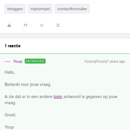
inloggen
mijnsimpel
contactformulier
1 reactie
Youp
ANTWOORD
Forum|Forum|7 years ago
Hallo,
Bedankt voor jouw vraag,
ik zie dat er in een andere
topic
antwoord is gegeven op jouw
vraag.
Groet,
Youp