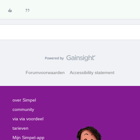
Forumvoorwaarden
Accessibility statement
over Simpel
community
via via voordeel
tarieven
Mijn Simpel-app