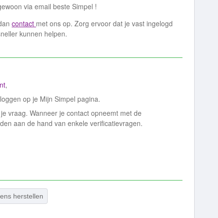
ewoon via email beste Simpel !
 dan
contact
met ons op. Zorg ervoor dat je vast ingelogd
sneller kunnen helpen.
nt
,
e loggen op je Mijn Simpel pagina.
 je vraag. Wanneer je contact opneemt met de
den aan de hand van enkele verificatievragen.
ens herstellen