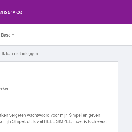
tenservice
 Base
Ik kan niet inloggen
keken
aken vergeten wachtwoord voor mijn Simpel en geven
op mijn Simpel; dit is wel HEEL SIMPEL, moet ik toch eerst