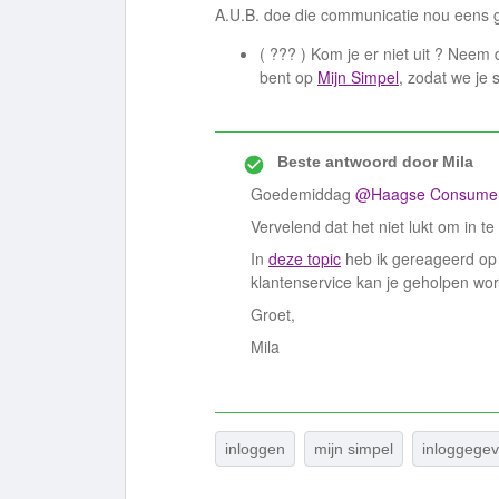
A.U.B. doe die communicatie nou eens g
( ??? ) Kom je er niet uit ? Neem
bent op
Mijn Simpel
, zodat we je 
Beste antwoord door
Mila
Goedemiddag
@Haagse Consume
Vervelend dat het niet lukt om in t
In
deze topic
heb ik gereageerd op
klantenservice kan je geholpen wor
Groet,
Mila
inloggen
mijn simpel
inloggegev