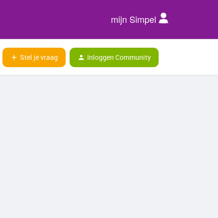
mijn Simpel
Stel je vraag
Inloggen Community