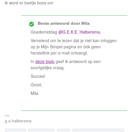
Ik word er beetje boos om
Beste antwoord door
Mila
Goedemiddag
@ G.E.K.E. Halbersma ,
Vervelend om te lezen dat je niet kan inloggen
op je Mijn Simpel pagina en óók geen
herstellink per e-mail ontvangt.
In
deze topic
geef ik antwoord op een
soortgelijke vraag.
Succes!
Groet,
Mila
g.a.halbersma