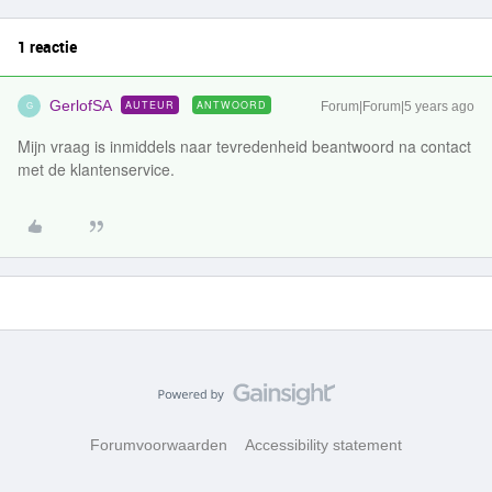
1 reactie
GerlofSA
AUTEUR
ANTWOORD
Forum|Forum|5 years ago
G
Mijn vraag is inmiddels naar tevredenheid beantwoord na contact
met de klantenservice.
Forumvoorwaarden
Accessibility statement