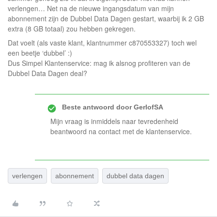
verlengen… Net na de nieuwe ingangsdatum van mijn
abonnement zijn de Dubbel Data Dagen gestart, waarbij ik 2 GB
extra (8 GB totaal) zou hebben gekregen.
Dat voelt (als vaste klant, klantnummer c870553327) toch wel
een beetje ‘dubbel’ :)
Dus Simpel Klantenservice: mag ik alsnog profiteren van de
Dubbel Data Dagen deal?
Beste antwoord door
GerlofSA
Mijn vraag is inmiddels naar tevredenheid
beantwoord na contact met de klantenservice.
verlengen
abonnement
dubbel data dagen