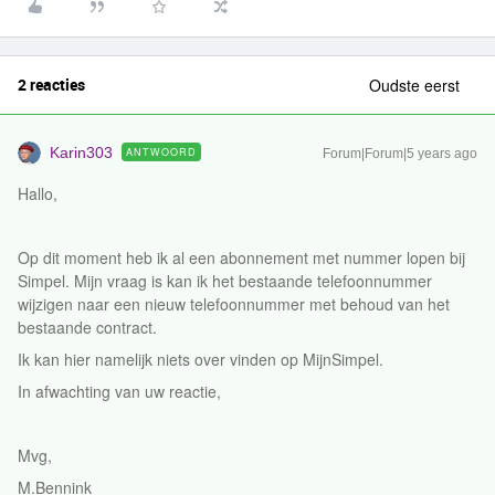
2 reacties
Oudste eerst
Karin303
ANTWOORD
Forum|Forum|5 years ago
Hallo,
Op dit moment heb ik al een abonnement met nummer lopen bij
Simpel. Mijn vraag is kan ik het bestaande telefoonnummer
wijzigen naar een nieuw telefoonnummer met behoud van het
bestaande contract.
Ik kan hier namelijk niets over vinden op MijnSimpel.
In afwachting van uw reactie,
Mvg,
M.Bennink