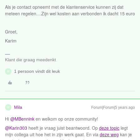
Als je contact opneemt met de klantenservice kunnen zij dat
meteen regelen....Zijn wel kosten aan verbonden ik dacht 15 euro
Groet,
Karim
Klant die graag meedenkt
1 persoon vindt dit leuk
M
Mila
Forum|Forum|5 years ago
M
Hi
@MBennink
en welkom op onze community!
@Karin303
heeft je vraag juist beantwoord. Op
deze topic
legt
mijn collega uit hoe het in zijn werk gaat. En via
deze weg
kan je