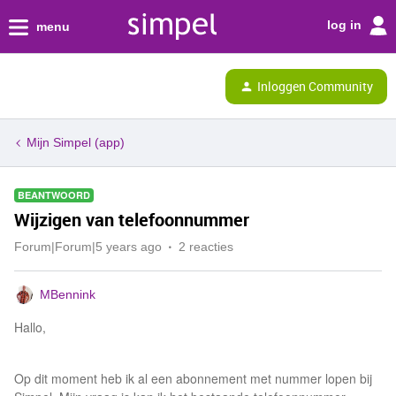
log in
menu
Inloggen Community
Mijn Simpel (app)
BEANTWOORD
Wijzigen van telefoonnummer
Forum|Forum|5 years ago
2 reacties
MBennink
Hallo,
Op dit moment heb ik al een abonnement met nummer lopen bij