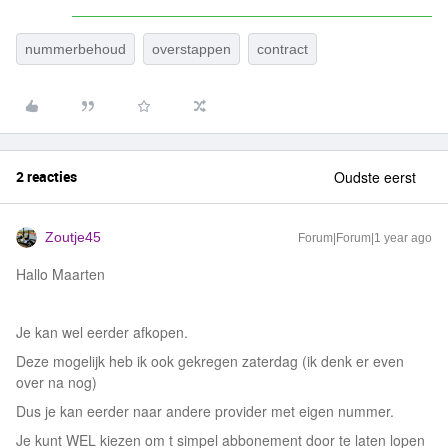
nummerbehoud
overstappen
contract
2 reacties
Oudste eerst
Zoutje45
Forum|Forum|1 year ago
Hallo Maarten
Je kan wel eerder afkopen.
Deze mogelijk heb ik ook gekregen zaterdag (ik denk er even
over na nog)
Dus je kan eerder naar andere provider met eigen nummer.
Je kunt WEL kiezen om t simpel abbonement door te laten lopen