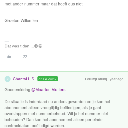
met ander nummer maar dat hoeft dus niet
Groeten Willemien
Dat was t dan....😀😀
Chantal L.S.
ANTWOORD
Forum|Forum|1 year ago
C
Goedemiddag ​
@Maarten Vlutters
,
De situatie is inderdaad nu anders geworden en je kan het
abonnement alleen vroegtijdig beëindigen, als je gaat
overstappen met nummerbehoud. Wil je het nummer niet
behouden? Dan kan het abonnement alleen per einde
contractdatum beëindigd worden.