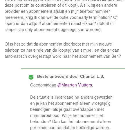
deze post om te controleren of dit klopt). Als ik bij een andere
provider een abonnement afsluit en mijn telefoonnummer
meeneem, krijg ik dan wel de optie voor early termination? Of
lopen er dan altijd 2 abonnementen naast elkaar? (totdat dit
simpel sim only abonnement opgezegd kan worden).
Of is het zo dat dit abonnement doorloopt met mijn nieuwe
telefoon tot het einde van de looptijd van simpel, en dat er dan
automatisch overgerstapt word naar het abonnement van Ben?
Beste antwoord door
Chantal L.S.
Goedemiddag ​
@Maarten Vlutters
,
De situatie is inderdaad nu anders geworden
en je kan het abonnement alleen vroegtijdig
beëindigen, als je gaat overstappen met
nummerbehoud. Wil je het nummer niet
behouden? Dan kan het abonnement alleen
per einde contractdatum beëindigd worden.