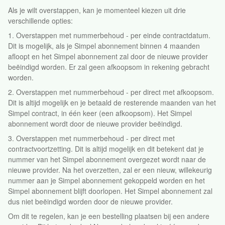
Als je wilt overstappen, kan je momenteel kiezen uit drie
verschillende opties:
1. Overstappen met nummerbehoud - per einde contractdatum.
Dit is mogelijk, als je Simpel abonnement binnen 4 maanden
afloopt en het Simpel abonnement zal door de nieuwe provider
beëindigd worden. Er zal geen afkoopsom in rekening gebracht
worden.
2. Overstappen met nummerbehoud - per direct met afkoopsom.
Dit is altijd mogelijk en je betaald de resterende maanden van het
Simpel contract, in één keer (een afkoopsom). Het Simpel
abonnement wordt door de nieuwe provider beëindigd.
3. Overstappen met nummerbehoud - per direct met
contractvoortzetting. Dit is altijd mogelijk en dit betekent dat je
nummer van het Simpel abonnement overgezet wordt naar de
nieuwe provider. Na het overzetten, zal er een nieuw, willekeurig
nummer aan je Simpel abonnement gekoppeld worden en het
Simpel abonnement blijft doorlopen. Het Simpel abonnement zal
dus niet beëindigd worden door de nieuwe provider.
Om dit te regelen, kan je een bestelling plaatsen bij een andere