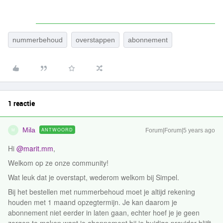
nummerbehoud
overstappen
abonnement
1 reactie
Mila
ANTWOORD
Forum|Forum|5 years ago
M
Hi
@marit.mm
,
Welkom op ze onze community!
Wat leuk dat je overstapt, wederom welkom bij Simpel.
Bij het bestellen met nummerbehoud moet je altijd rekening
houden met 1 maand opzegtermijn. Je kan daarom je
abonnement niet eerder in laten gaan, echter hoef je je geen