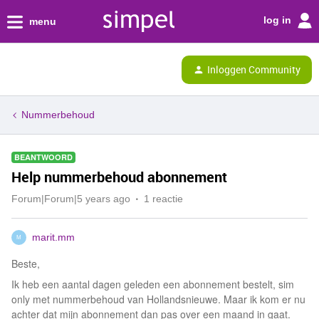
log in
menu
Inloggen Community
Nummerbehoud
BEANTWOORD
Help nummerbehoud abonnement
Forum|Forum|5 years ago
1 reactie
marit.mm
M
Beste,
Ik heb een aantal dagen geleden een abonnement bestelt, sim
only met nummerbehoud van Hollandsnieuwe. Maar ik kom er nu
achter dat mijn abonnement dan pas over een maand in gaat.