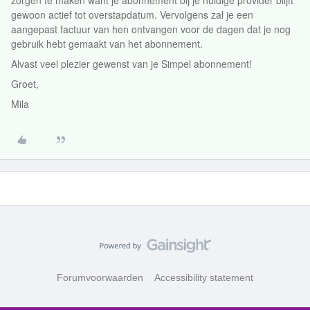
zorgen te maken want je abonnement bij je huidige provider blijft
gewoon actief tot overstapdatum. Vervolgens zal je een
aangepast factuur van hen ontvangen voor de dagen dat je nog
gebruik hebt gemaakt van het abonnement.
Alvast veel plezier gewenst van je Simpel abonnement!
Groet,
Mila
Forumvoorwaarden
Accessibility statement