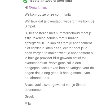
Beste antwoord door
Mila
Hi
@marit.mm
,
Welkom op ze onze community!
Wat leuk dat je overstapt, wederom welkom bij
Simpel.
Bij het bestellen met nummerbehoud moet je
altijd rekening houden met 1 maand
opzegtermijn. Je kan daarom je abonnement
niet eerder in laten gaan, echter hoef je je
geen zorgen te maken want je abonnement bij
je huidige provider blijft gewoon actief tot
overstapdatum. Vervolgens zal je een
aangepast factuur van hen ontvangen voor de
dagen dat je nog gebruik hebt gemaakt van
het abonnement.
Alvast veel plezier gewenst van je Simpel
abonnement!
Groet,
Mila