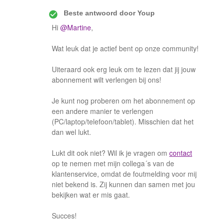
Beste antwoord door
Youp
Hi
@Martine
,
Wat leuk dat je actief bent op onze community!
Uiteraard ook erg leuk om te lezen dat jij jouw
abonnement wilt verlengen bij ons!
Je kunt nog proberen om het abonnement op
een andere manier te verlengen
(PC/laptop/telefoon/tablet). Misschien dat het
dan wel lukt.
Lukt dit ook niet? Wil ik je vragen om
contact
op te nemen met mijn collega´s van de
klantenservice, omdat de foutmelding voor mij
niet bekend is. Zij kunnen dan samen met jou
bekijken wat er mis gaat.
Succes!