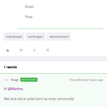
Groet,
Youp
mijnsimpel
verlengen
abonnement
1 reactie
Youp
ANTWOORD
Forum|Forum|7 years ago
Hi
@Martine
,
Wat leuk dat je actief bent op onze community!