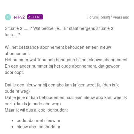
erikv2
AUTEUR
Forum|Forum|7 years ago
E
Situatie 2......? Wat bedoel je....Er staat nergens situatie 2
toch....?
Wil het bestaande abonnement behouden en een nieuw
abonnement.
Het nummer wat ik nu heb behouden bij het nieuwe abonnement.
En een ander nummer bij het oude abonnement, dat gewoon
doorloopt.
Dat je een nieuw nr bij een abo kan krijgen weet ik. (dan is je
oude nr weg)
Dat je je je nr kan behouden en naar een nieuw abo kan, weet ik
ook. (dan is je oude abo weg)
Maar ik wil dus allebei behouden:
oude abo met nieuw nr
nieuw abo met oude nr