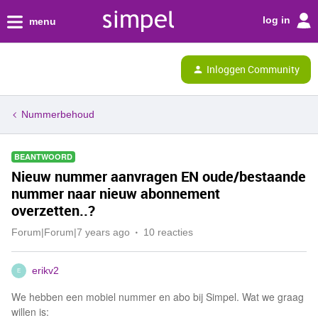
log in
menu
Inloggen Community
Nummerbehoud
BEANTWOORD
Nieuw nummer aanvragen EN oude/bestaande
nummer naar nieuw abonnement
overzetten..?
Forum|Forum|7 years ago
10 reacties
erikv2
E
We hebben een mobiel nummer en abo bij Simpel. Wat we graag
willen is: