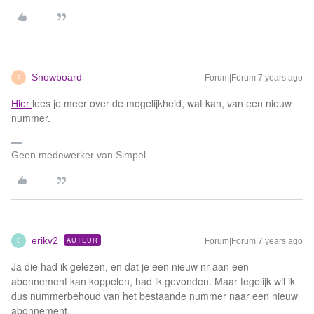
Snowboard
Forum|Forum|7 years ago
S
Hier
lees je meer over de mogelijkheid, wat kan, van een nieuw
nummer.
Geen medewerker van Simpel.
erikv2
AUTEUR
Forum|Forum|7 years ago
E
Ja die had ik gelezen, en dat je een nieuw nr aan een
abonnement kan koppelen, had ik gevonden. Maar tegelijk wil ik
dus nummerbehoud van het bestaande nummer naar een nieuw
abonnement.