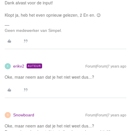
Dank alvast voor de input!
Klopt ja, heb het even opnieuw gelezen, 2 En en. 😉
Geen medewerker van Simpel.
erikv2
AUTEUR
Forum|Forum|7 years ago
E
Oke, maar neem aan dat je het niet weet dus...?
Snowboard
Forum|Forum|7 years ago
S
Oke, maar neem aan dat je het niet weet dus...?