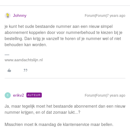
Johnny
Forum|Forum|7 years ago
je kunt het oude bestaande nummer aan een nieuw simpel
abonnement koppelen door voor nummerbehoud te kiezen bij je
bestelling. Dan krijg je vanzelf te horen of je nummer wel of niet
behouden kan worden.
www.aandachtslijn.nl
erikv2
AUTEUR
Forum|Forum|7 years ago
E
Ja, maar tegelijk moet het bestaande abonnement dan een nieuw
nummer krijgen, en of dat zomaar lukt...?
Misschien moet ik maandag de klantenservice maar bellen.