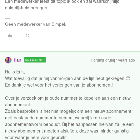
Een medewerker leest dit topic ik ook en zal waarschijnlijk
duidelijkheid brengen.
Geen medewerker van Simpel.
Ilan
ANTWOORD
Forum|Forum|7 years ago
Hallo Erik,
Wat toevallig dat je mij vanmorgen aan de lijn hebt gekregen 🙂
En dank je wel voor het verlengen van je abonnement!
Over je verzoek om je oude nummer te kopellen aan een nieuw
abonnement:
Zoals besproken is het niet mogelijk om een nieuw abonnement
met bestaande nummer te nemen, waarbij je de oude
abonnementsvorm behoudt. Bij het aanpassen hiervan zal je een
nieuw abonnement moeten afsluiten, deze was minder gunstig
voor waar je hem voor gebruikt.