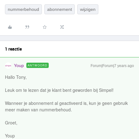
nummerbehoud
abonnement
wijzigen
1 reactie
Youp
ANTWOORD
Forum|Forum|7 years ago
Hallo Tony,
Leuk om te lezen dat je klant bent geworden bij Simpel!
Wanneer je abonnement al geactiveerd is, kun je geen gebruik
meer maken van nummerbehoud.
Groet,
Youp