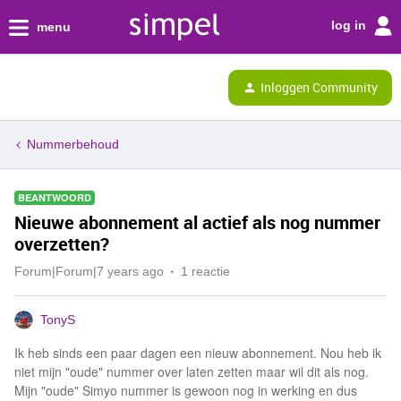
log in
menu
Inloggen Community
Nummerbehoud
BEANTWOORD
Nieuwe abonnement al actief als nog nummer
overzetten?
Forum|Forum|7 years ago
1 reactie
TonyS
Ik heb sinds een paar dagen een nieuw abonnement. Nou heb ik
niet mijn "oude" nummer over laten zetten maar wil dit als nog.
Mijn "oude" Simyo nummer is gewoon nog in werking en dus