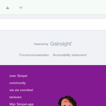
Forumvoorwaarden
Accessibility statement
over Simpel
community
via via voordeel
tarieven
Mijn Simpel-app