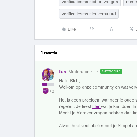
verificatiesms niet ontvangen
numm
verificatiesms niet verstuurd
Like
1 reactie
Ilan
Moderator
ANTWOORD
Hallo Rich,
Welkom op onze community en wat verve
+8
Het is geen probleem wanneer je oude 
regelen. Je leest
hier
wat je kan doen in 
Mocht je hierover vragen hebben dan kan
Alvast heel veel plezier met je Simpel 