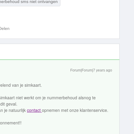
erbehoud sms niet ontvangen
Delen
Forum|Forum|7 years ago
lend van je simkaart.
simkaart niet werkt om je nummerbehoud alsnog te
dit geval.
 je natuurlijk
contact
opnemen met onze klantenservice.
abonnement!!