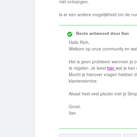
niet ontvangen.
Is er een andere mogelijkheid om de n
Beste antwoord door
Ilan
Hallo Rich,
Welkom op onze community en wat 
Het is geen probleem wanneer je 
te regelen. Je leest
hier
wat je kan 
Mocht je hierover vragen hebben da
klantenservice.
Alvast heel veel plezier met je Si
Groet,
Ilan