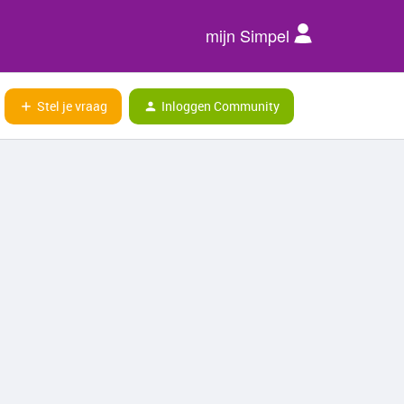
mijn Simpel
Stel je vraag
Inloggen Community