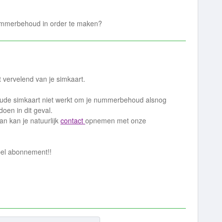
ummerbehoud in order te maken?
vervelend van je simkaart.
oude simkaart niet werkt om je nummerbehoud alsnog
doen in dit geval.
n kan je natuurlijk
contact
opnemen met onze
mpel abonnement!!