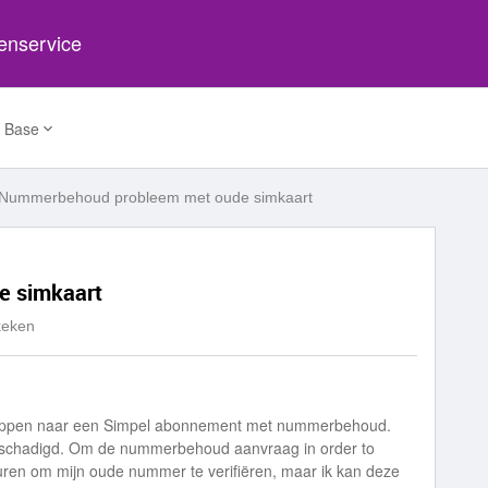
tenservice
 Base
Nummerbehoud probleem met oude simkaart
e simkaart
keken
rstappen naar een Simpel abonnement met nummerbehoud.
beschadigd. Om de nummerbehoud aanvraag in order to
uren om mijn oude nummer te verifiëren, maar ik kan deze