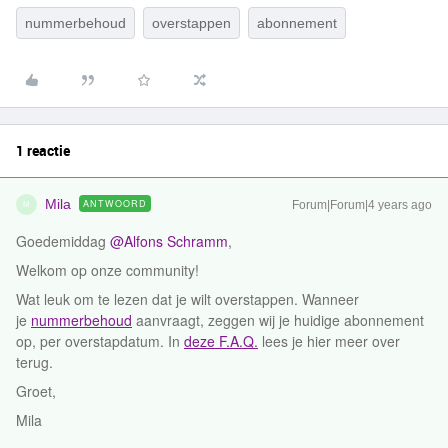
nummerbehoud
overstappen
abonnement
1 reactie
Mila
ANTWOORD
Forum|Forum|4 years ago
M
Goedemiddag
@Alfons Schramm
,
Welkom op onze community!
Wat leuk om te lezen dat je wilt overstappen. Wanneer
je
nummerbehoud
aanvraagt, zeggen wij je huidige abonnement
op, per overstapdatum. In
deze F.A.Q.
lees je hier meer over
terug.
Groet,
Mila