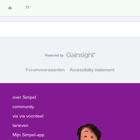
Forumvoorwaarden
Accessibility statement
over Simpel
community
via via voordeel
tarieven
Mijn Simpel-app