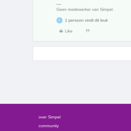
Geen medewerker van Simpel.
1 persoon vindt dit leuk
E
Like
over Simpel
community