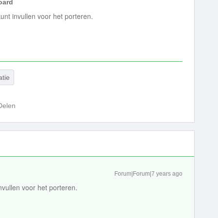
ard
unt invullen voor het porteren.
atie
Delen
Forum|Forum|7 years ago
nvullen voor het porteren.