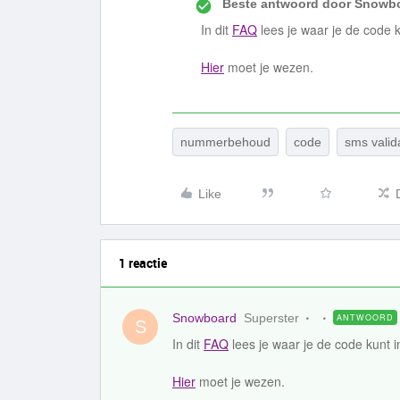
Beste antwoord door
Snowbo
In dit
FAQ
lees je waar je de code k
Hier
moet je wezen.
nummerbehoud
code
sms valid
Like
1 reactie
Snowboard
Superster
ANTWOORD
S
In dit
FAQ
lees je waar je de code kunt i
Hier
moet je wezen.