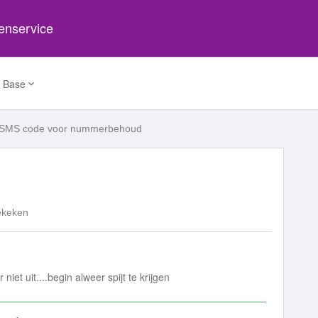
tenservice
 Base
SMS code voor nummerbehoud
ekeken
iet uit....begin alweer spijt te krijgen