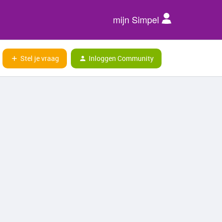
mijn Simpel
Stel je vraag
Inloggen Community