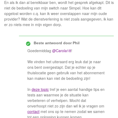
En als ik dan al bereikbaar ben, wordt het gesprek afgekapt. Dit is
niet de bedoeling van mijn switch naar Simpel. Hoe kan dit
opgelost worden c.q. kan ik weer overstappen naar mijn oude
provider? Wat de dienstverlening is niet zoals aangegeven, ik kan
er zo niets mee in mijn eigen dorp.
Beste antwoord door
Phil
Goedemiddag
@Carola18
!
We vinden het uiteraard erg leuk dat je naar
ons bent overgestapt. Dat je echter op je
thuislocatie geen gebruik van het abonnement
kan maken kan niet de bedoeling zijn!
In
deze topic
tref je een aantal handige tips en
tests aan waarmee je de situatie kan
verbeteren of verhelpen. Mocht dat
onverhoopt niet zo zijn dan wil ik je vragen om
contact
met ons op te nemen zodat we samen
tot een oplossing kunnen komen.