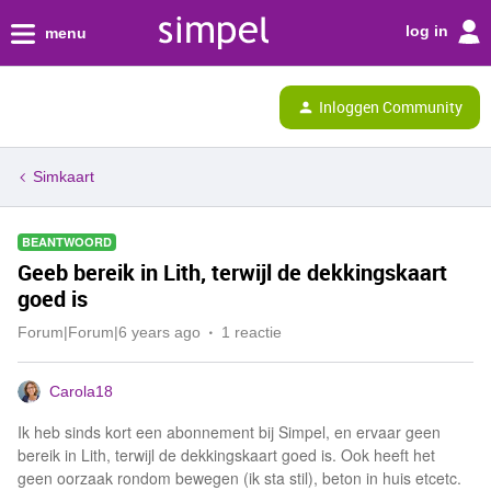
log in
menu
Inloggen Community
Simkaart
BEANTWOORD
Geeb bereik in Lith, terwijl de dekkingskaart
goed is
Forum|Forum|6 years ago
1 reactie
Carola18
Ik heb sinds kort een abonnement bij Simpel, en ervaar geen
bereik in Lith, terwijl de dekkingskaart goed is. Ook heeft het
geen oorzaak rondom bewegen (ik sta stil), beton in huis etcetc.