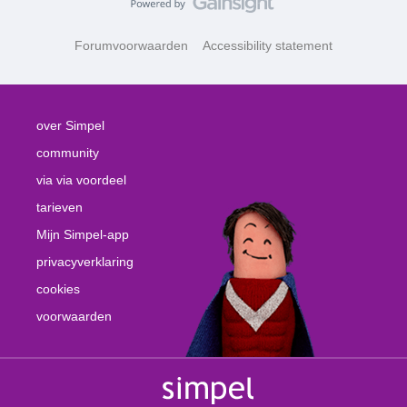
Forumvoorwaarden
Accessibility statement
over Simpel
community
via via voordeel
tarieven
Mijn Simpel-app
privacyverklaring
cookies
voorwaarden