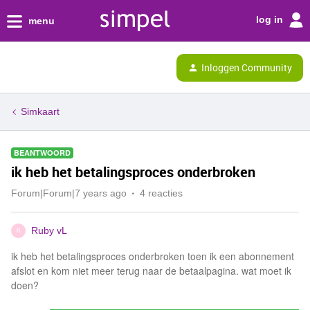
log in
menu
Inloggen Community
Simkaart
BEANTWOORD
ik heb het betalingsproces onderbroken
Forum|Forum|7 years ago
4 reacties
Ruby vL
R
ik heb het betalingsproces onderbroken toen ik een abonnement
afslot en kom niet meer terug naar de betaalpagina. wat moet ik
doen?