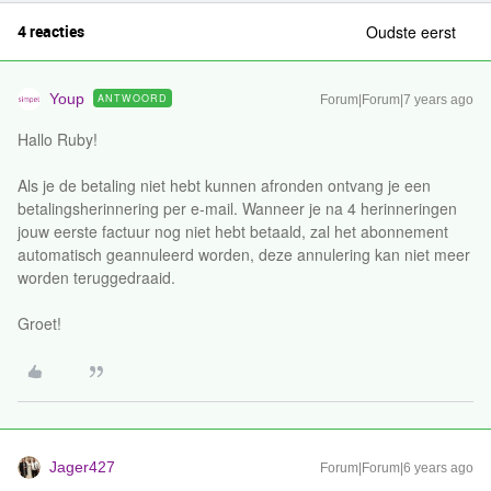
4 reacties
Oudste eerst
Youp
ANTWOORD
Forum|Forum|7 years ago
Hallo Ruby!
Als je de betaling niet hebt kunnen afronden ontvang je een
betalingsherinnering per e-mail. Wanneer je na 4 herinneringen
jouw eerste factuur nog niet hebt betaald, zal het abonnement
automatisch geannuleerd worden, deze annulering kan niet meer
worden teruggedraaid.
Groet!
Jager427
Forum|Forum|6 years ago