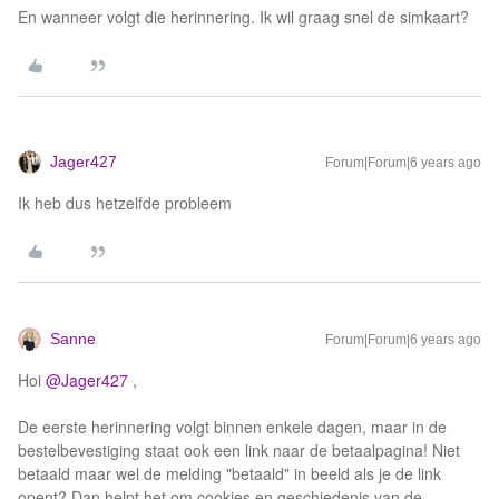
En wanneer volgt die herinnering. Ik wil graag snel de simkaart?
Jager427
Forum|Forum|6 years ago
Ik heb dus hetzelfde probleem
Sanne
Forum|Forum|6 years ago
Hoi
@Jager427
,
De eerste herinnering volgt binnen enkele dagen, maar in de
bestelbevestiging staat ook een link naar de betaalpagina! Niet
betaald maar wel de melding "betaald" in beeld als je de link
opent? Dan helpt het om cookies en geschiedenis van de