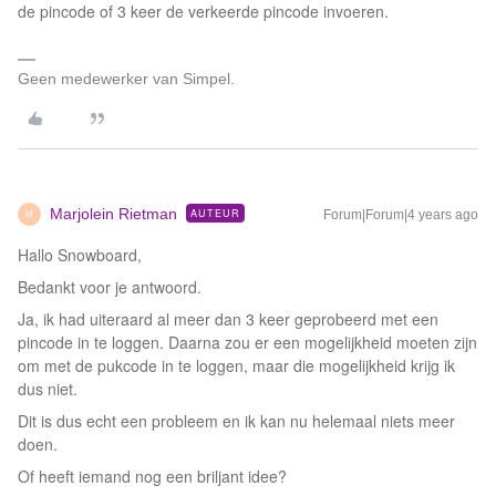
de pincode of 3 keer de verkeerde pincode invoeren.
Geen medewerker van Simpel.
Marjolein Rietman
AUTEUR
Forum|Forum|4 years ago
M
Hallo Snowboard,
Bedankt voor je antwoord.
Ja, ik had uiteraard al meer dan 3 keer geprobeerd met een
pincode in te loggen. Daarna zou er een mogelijkheid moeten zijn
om met de pukcode in te loggen, maar die mogelijkheid krijg ik
dus niet.
Dit is dus echt een probleem en ik kan nu helemaal niets meer
doen.
Of heeft iemand nog een briljant idee?