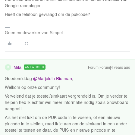
Google raadplegen.
Heeft de telefoon gevraagd om de pukcode?
Geen medewerker van Simpel.
Mila
ANTWOORD
Forum|Forum|4 years ago
M
Goedemiddag
@Marjolein Rietman
,
Welkom op onze community!
Vervelend dat je toestel/simkaart vergrendeld is. Om je verder te
helpen heb ik echter wel meer informatie nodig zoals Snowboard
aangeeft.
Als het niet lukt om de PUK-code in te voeren, of een nieuwe
pincode in te stellen, raad ik je aan om de simkaart in een ander
toestel te testen en daar, de PUK- en nieuwe pincode in te