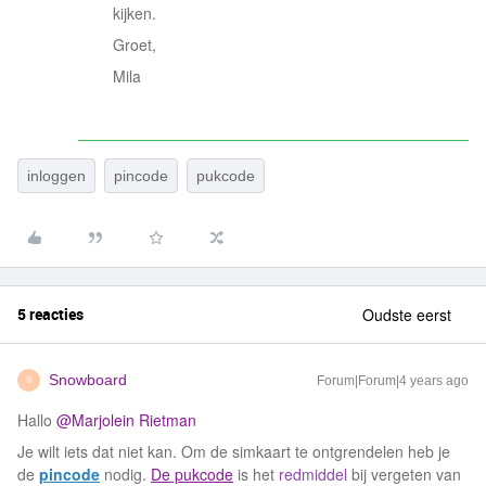
kijken.
Groet,
Mila
inloggen
pincode
pukcode
5 reacties
Oudste eerst
Snowboard
Forum|Forum|4 years ago
S
Hallo
@Marjolein Rietman
Je wilt iets dat niet kan. Om de simkaart te ontgrendelen heb je
de
pincode
nodig.
De pukcode
is het
redmiddel
bij vergeten van