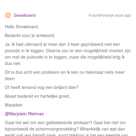
Snowboard
Forum|Forum|4 years ago
S
Hallo Snowboard,
Bedankt voor je antwoord.
Ja, ik had uiteraard al meer dan 3 keer geprobeerd met een
pincode in te loggen. Daarna zou er een mogelijkheid moeten zijn
om met de pukcode in te loggen, maar die mogelijkheid krijg ik
dus niet.
Dit is dus echt een probleem en ik kan nu helemaal niets meer
doen.
Of heeft iemand nog een briljant idee?
Alvast bedankt en hartelijke groet,
Marjolein
@Marjolein Rietman
Gaat het wel om een geblokkeerde simkaart? Gaat het niet om
bijvoorbeeld de schermvergrendeling? Afhankelijk van wat dan
werkt ook wat betreft merk, soort telefoon is het een kwestie van