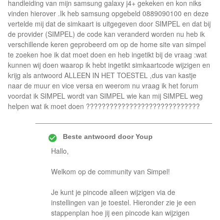
handleiding van mijn samsung galaxy j4+ gekeken en kon niks
vinden hierover .Ik heb samsung opgebeld 0889090100 en deze
vertelde mij dat de simkaart is uitgegeven door SIMPEL en dat bij
de provider (SIMPEL) de code kan veranderd worden nu heb ik
verschillende keren geprobeerd om op de home site van simpel
te zoeken hoe ik dat moet doen en heb ingetikt bij de vraag :wat
kunnen wij doen waarop ik hebt ingetikt simkaartcode wijzigen en
krijg als antwoord ALLEEN IN HET TOESTEL ,dus van kastje
naar de muur en vice versa en weerom nu vraag ik het forum
voordat ik SIMPEL wordt van SIMPEL wie kan mij SIMPEL weg
helpen wat ik moet doen ?????????????????????????????
Beste antwoord door
Youp
Hallo,
Welkom op de community van Simpel!
Je kunt je pincode alleen wijzigen via de
instellingen van je toestel. Hieronder zie je een
stappenplan hoe jij een pincode kan wijzigen