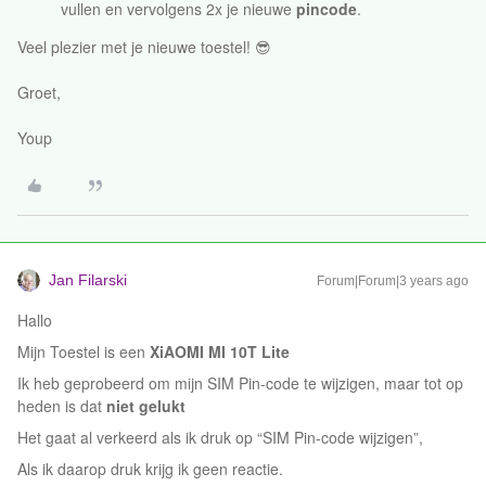
vullen en vervolgens 2x je nieuwe
pincode
.
Veel plezier met je nieuwe toestel! 😎
Groet,
Youp
Jan Filarski
Forum|Forum|3 years ago
Hallo
Mijn Toestel is een
XiAOMI MI 10T Lite
Ik heb geprobeerd om mijn SIM Pin-code te wijzigen, maar tot op
heden is dat
niet gelukt
Het gaat al verkeerd als ik druk op “SIM Pin-code wijzigen”,
Als ik daarop druk krijg ik geen reactie.