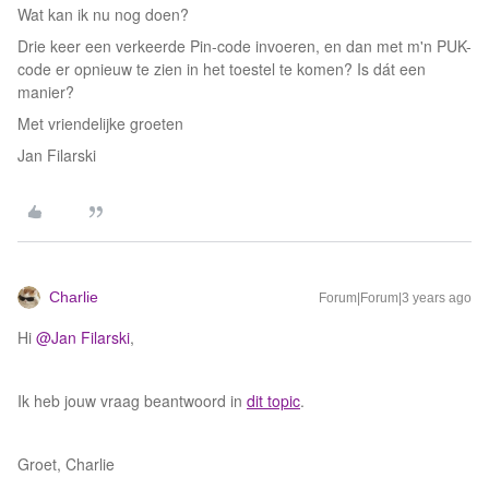
Wat kan ik nu nog doen?
Drie keer een verkeerde Pin-code invoeren, en dan met m'n PUK-
code er opnieuw te zien in het toestel te komen? Is dát een
manier?
Met vriendelijke groeten
Jan Filarski
Charlie
Forum|Forum|3 years ago
Hi
@Jan Filarski
,
Ik heb jouw vraag beantwoord in
dit topic
.
Groet, Charlie