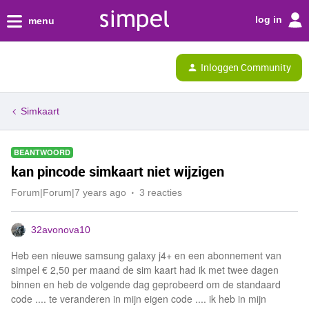
log in
menu
Inloggen Community
Simkaart
BEANTWOORD
kan pincode simkaart niet wijzigen
Forum|Forum|7 years ago
3 reacties
32avonova10
Heb een nieuwe samsung galaxy j4+ en een abonnement van
simpel € 2,50 per maand de sim kaart had ik met twee dagen
binnen en heb de volgende dag geprobeerd om de standaard
code .... te veranderen in mijn eigen code .... ik heb in mijn