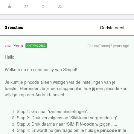
3 reacties
Oudste eerst
Youp
ANTWOORD
Forum|Forum|7 years ago
Hallo,
Welkom op de community van Simpel!
Je kunt je pincode alleen wijzigen via de instellingen van je
toestel. Hieronder zie je een stappenplan hoe jij een pincode kan
wijzigen op een Android-toestel.
Stap 1: Ga naar 'systeeminstellingen'.
Stap 2: Druk vervolgens op 'SIM-kaart vergrendeling'.
Stap 3: Druk daarna naar 'SIM
PIN
-
code
wijzigen'. ...
Stap 4: Er wordt nu gevraagd om je huidige
pincode
in te