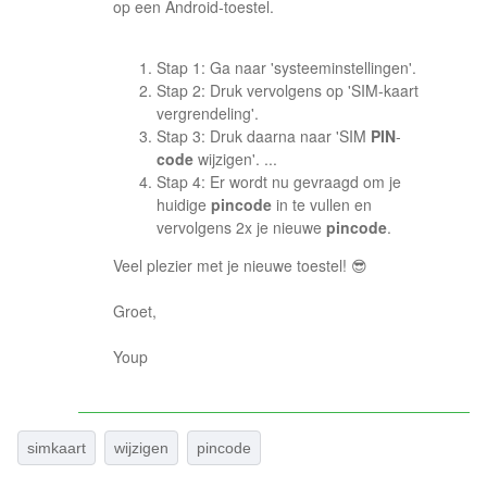
op een Android-toestel.
Stap 1: Ga naar 'systeeminstellingen'.
Stap 2: Druk vervolgens op 'SIM-kaart
vergrendeling'.
Stap 3: Druk daarna naar 'SIM
PIN
-
code
wijzigen'. ...
Stap 4: Er wordt nu gevraagd om je
huidige
pincode
in te vullen en
vervolgens 2x je nieuwe
pincode
.
Veel plezier met je nieuwe toestel! 😎
Groet,
Youp
simkaart
wijzigen
pincode