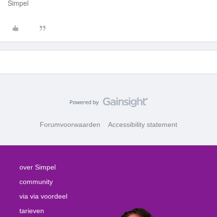
Simpel
Forumvoorwaarden
Accessibility statement
over Simpel
community
via via voordeel
tarieven