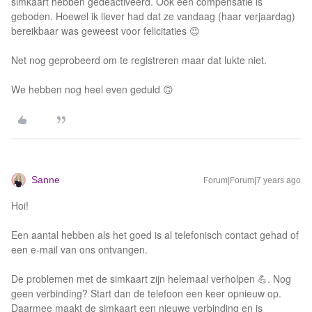
simkaart hebben gedeactiveerd. Ook een compensatie is
geboden. Hoewel ik liever had dat ze vandaag (haar verjaardag)
bereikbaar was geweest voor felicitaties 😉
Net nog geprobeerd om te registreren maar dat lukte niet.
We hebben nog heel even geduld 🙃
Sanne
Forum|Forum|7 years ago
Hoi!
Een aantal hebben als het goed is al telefonisch contact gehad of
een e-mail van ons ontvangen.
De problemen met de simkaart zijn helemaal verholpen 💪. Nog
geen verbinding? Start dan de telefoon een keer opnieuw op.
Daarmee maakt de simkaart een nieuwe verbinding en is