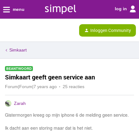
log in
menu
Inloggen Community
Simkaart
BEANTWOORD
Simkaart geeft geen service aan
Forum|Forum|7 years ago
25 reacties
Zarah
Gistermorgen kreeg op mijn iphone 6 de melding geen service.
Ik dacht aan een storing maar dat is het niet.