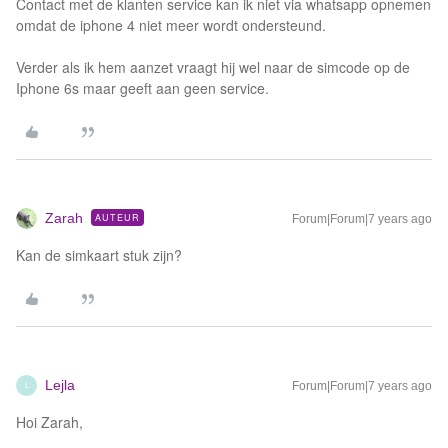
Contact met de klanten service kan ik niet via whatsapp opnemen
omdat de iphone 4 niet meer wordt ondersteund.
Verder als ik hem aanzet vraagt hij wel naar de simcode op de
Iphone 6s maar geeft aan geen service.
Zarah
AUTEUR
Forum|Forum|7 years ago
Kan de simkaart stuk zijn?
Lejla
Forum|Forum|7 years ago
L
Hoi Zarah,