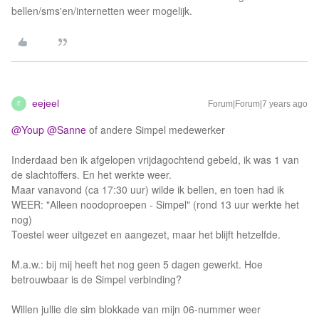
bellen/sms'en/internetten weer mogelijk.
eejeel
Forum|Forum|7 years ago
E
@Youp
@Sanne
of andere Simpel medewerker
Inderdaad ben ik afgelopen vrijdagochtend gebeld, ik was 1 van
de slachtoffers. En het werkte weer.
Maar vanavond (ca 17:30 uur) wilde ik bellen, en toen had ik
WEER: "Alleen noodoproepen - Simpel" (rond 13 uur werkte het
nog)
Toestel weer uitgezet en aangezet, maar het blijft hetzelfde.
M.a.w.: bij mij heeft het nog geen 5 dagen gewerkt. Hoe
betrouwbaar is de Simpel verbinding?
Willen jullie die sim blokkade van mijn 06-nummer weer