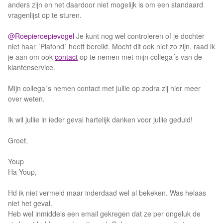
anders zijn en het daardoor niet mogelijk is om een standaard
vragenlijst op te sturen.
@Roepieroepievogel
Je kunt nog wel controleren of je dochter
niet haar ´Plafond´ heeft bereikt. Mocht dit ook niet zo zijn, raad ik
je aan om ook
contact
op te nemen met mijn collega´s van de
klantenservice.
Mijn collega´s nemen contact met jullie op zodra zij hier meer
over weten.
Ik wil jullie in ieder geval hartelijk danken voor jullie geduld!
Groet,
Youp
Ha Youp,
Hd ik niet vermeld maar inderdaad wel al bekeken. Was helaas
niet het geval.
Heb wel inmiddels een email gekregen dat ze per ongeluk de