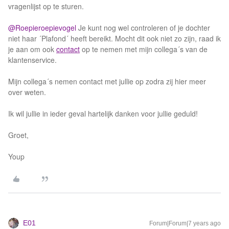
vragenlijst op te sturen.
@Roepieroepievogel
Je kunt nog wel controleren of je dochter
niet haar ´Plafond´ heeft bereikt. Mocht dit ook niet zo zijn, raad ik
je aan om ook
contact
op te nemen met mijn collega´s van de
klantenservice.
Mijn collega´s nemen contact met jullie op zodra zij hier meer
over weten.
Ik wil jullie in ieder geval hartelijk danken voor jullie geduld!
Groet,
Youp
E01
Forum|Forum|7 years ago