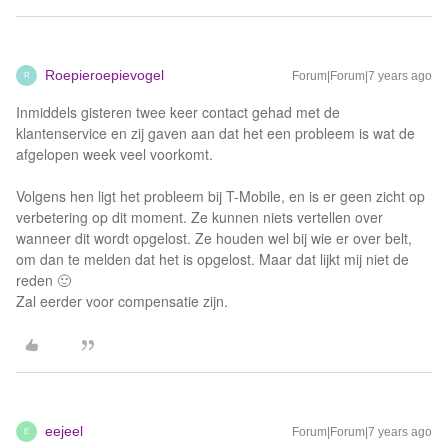
Roepieroepievogel
Forum|Forum|7 years ago
R
Inmiddels gisteren twee keer contact gehad met de
klantenservice en zij gaven aan dat het een probleem is wat de
afgelopen week veel voorkomt.
Volgens hen ligt het probleem bij T-Mobile, en is er geen zicht op
verbetering op dit moment. Ze kunnen niets vertellen over
wanneer dit wordt opgelost. Ze houden wel bij wie er over belt,
om dan te melden dat het is opgelost. Maar dat lijkt mij niet de
reden 🙂
Zal eerder voor compensatie zijn.
eejeel
Forum|Forum|7 years ago
E