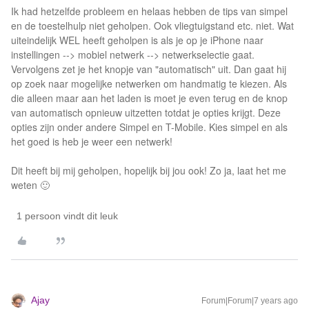
Ik had hetzelfde probleem en helaas hebben de tips van simpel
en de toestelhulp niet geholpen. Ook vliegtuigstand etc. niet. Wat
uiteindelijk WEL heeft geholpen is als je op je iPhone naar
instellingen --> mobiel netwerk --> netwerkselectie gaat.
Vervolgens zet je het knopje van "automatisch" uit. Dan gaat hij
op zoek naar mogelijke netwerken om handmatig te kiezen. Als
die alleen maar aan het laden is moet je even terug en de knop
van automatisch opnieuw uitzetten totdat je opties krijgt. Deze
opties zijn onder andere Simpel en T-Mobile. Kies simpel en als
het goed is heb je weer een netwerk!
Dit heeft bij mij geholpen, hopelijk bij jou ook! Zo ja, laat het me
weten 🙂
1 persoon vindt dit leuk
Ajay
Forum|Forum|7 years ago