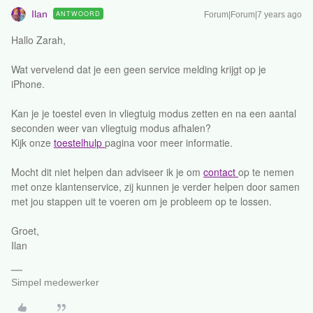
Ilan
ANTWOORD
Forum|Forum|7 years ago
Hallo Zarah,
Wat vervelend dat je een geen service melding krijgt op je
iPhone.
Kan je je toestel even in vliegtuig modus zetten en na een aantal
seconden weer van vliegtuig modus afhalen?
Kijk onze
toestelhulp
pagina voor meer informatie.
Mocht dit niet helpen dan adviseer ik je om
contact
op te nemen
met onze klantenservice, zij kunnen je verder helpen door samen
met jou stappen uit te voeren om je probleem op te lossen.
Groet,
Ilan
Simpel medewerker