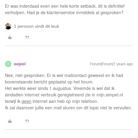
Er was inderdaad even een hele korte setback, dit is definitief
verholpen. Had je de klantenservice inmiddels al gesproken?
1 persoon vindt dit leuk
eejeel
Forum|Forum|7 years ago
E
Nee, niet gesproken. Er is wel mailcontact geweest en ik had
bovenstaande bericht geplaatst op het forum.
Het werkte weer sinds 1 augustus. Vreemde is wel dat ik
sindsdien internet verbruik geregistreerd zie in mijn.simpel.nl
terwijl ik
geen
internet aan heb op mijn telefoon.
Ik zal daarover jullie een mail sturen om dit topic niet te vervuilen.