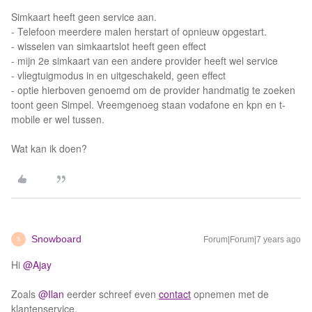
Simkaart heeft geen service aan.
- Telefoon meerdere malen herstart of opnieuw opgestart.
- wisselen van simkaartslot heeft geen effect
- mijn 2e simkaart van een andere provider heeft wel service
- vliegtuigmodus in en uitgeschakeld, geen effect
- optie hierboven genoemd om de provider handmatig te zoeken
toont geen Simpel. Vreemgenoeg staan vodafone en kpn en t-
mobile er wel tussen.
Wat kan ik doen?
Snowboard
Forum|Forum|7 years ago
S
Hi
@Ajay
Zoals
@Ilan
eerder schreef even
contact
opnemen met de
klantenservice.