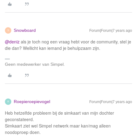
Snowboard
Forum|Forum|7 years ago
S
@deniz
als je toch nog een vraag hebt voor de community, stel je
die dan? Wellicht kan iemand je behulpzaam zijn.
Geen medewerker van Simpel.
Roepieroepievogel
Forum|Forum|7 years ago
R
Heb hetzelfde probleem bij de simkaart van mijn dochter
geconstateerd.
Simkaart ziet wel Simpel netwerk maar kan/mag alleen
noodoproep doen.