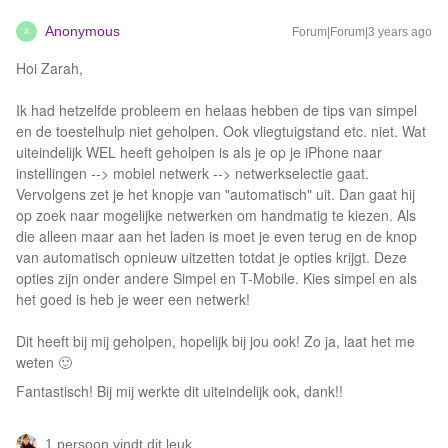
Anonymous
Forum|Forum|3 years ago
A
Hoi Zarah,
Ik had hetzelfde probleem en helaas hebben de tips van simpel
en de toestelhulp niet geholpen. Ook vliegtuigstand etc. niet. Wat
uiteindelijk WEL heeft geholpen is als je op je iPhone naar
instellingen --> mobiel netwerk --> netwerkselectie gaat.
Vervolgens zet je het knopje van "automatisch" uit. Dan gaat hij
op zoek naar mogelijke netwerken om handmatig te kiezen. Als
die alleen maar aan het laden is moet je even terug en de knop
van automatisch opnieuw uitzetten totdat je opties krijgt. Deze
opties zijn onder andere Simpel en T-Mobile. Kies simpel en als
het goed is heb je weer een netwerk!
Dit heeft bij mij geholpen, hopelijk bij jou ook! Zo ja, laat het me
weten 🙂
Fantastisch! Bij mij werkte dit uiteindelijk ook, dank!!
1 persoon vindt dit leuk