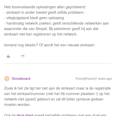
Heb bovenstaande oplossingen allen geprobeerd:
- simkaart in ander toestel geeft zelfde probleem.
- vliegtuigstand biedt geen oplossing
- handmatig netwerk zoeken; geeft verschillende netwerken aan
waaronder die van Simpel. Bij selecteren geeft hij aan dat
simkaart niet kan registreren op het netwerk.
Iemand nog ideeën? Of wordt het een nieuwe simkaart.
Snowboard
Forum|Forum|7 years ago
S
Zoals ik het zie ligt het niet aan de simkaart maar is de registratie
van het simkaartnummer (niet het 06-nummer plaatsen !) op het
netwerk niet (goed) gebeurt en zal dit beter opnieuw gedaan
moeten worden.
Ook bij
deze klant
speelt hetzelfde probleem met een dual-sim