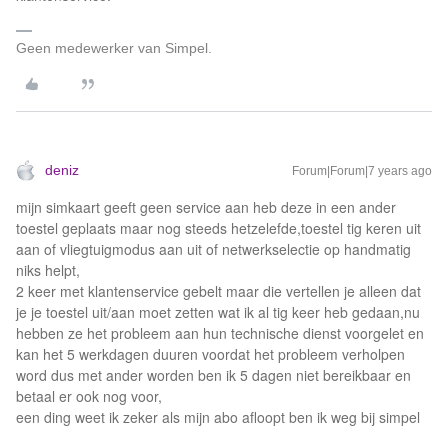
Geen medewerker van Simpel.
deniz
Forum|Forum|7 years ago
mijn simkaart geeft geen service aan heb deze in een ander
toestel geplaats maar nog steeds hetzelefde,toestel tig keren uit
aan of vliegtuigmodus aan uit of netwerkselectie op handmatig
niks helpt,
2 keer met klantenservice gebelt maar die vertellen je alleen dat
je je toestel uit/aan moet zetten wat ik al tig keer heb gedaan,nu
hebben ze het probleem aan hun technische dienst voorgelet en
kan het 5 werkdagen duuren voordat het probleem verholpen
word dus met ander worden ben ik 5 dagen niet bereikbaar en
betaal er ook nog voor,
een ding weet ik zeker als mijn abo afloopt ben ik weg bij simpel