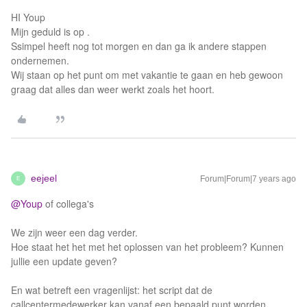
HI Youp
Mijn geduld is op .
Ssimpel heeft nog tot morgen en dan ga ik andere stappen
ondernemen.
Wij staan op het punt om met vakantie te gaan en heb gewoon
graag dat alles dan weer werkt zoals het hoort.
eejeel
Forum|Forum|7 years ago
E
@Youp
of collega's
We zijn weer een dag verder.
Hoe staat het het met het oplossen van het probleem? Kunnen
jullie een update geven?
En wat betreft een vragenlijst: het script dat de
callcentermedewerker kan vanaf een bepaald punt worden