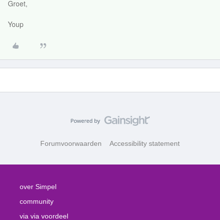
Groet,
Youp
Forumvoorwaarden
Accessibility statement
over Simpel
community
via via voordeel