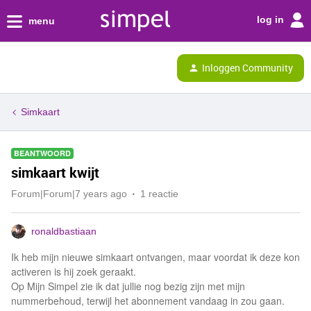
log in
menu
Inloggen Community
Simkaart
BEANTWOORD
simkaart kwijt
Forum|Forum|7 years ago
1 reactie
ronaldbastiaan
Ik heb mijn nieuwe simkaart ontvangen, maar voordat ik deze kon
activeren is hij zoek geraakt.
Op Mijn Simpel zie ik dat jullie nog bezig zijn met mijn
nummerbehoud, terwijl het abonnement vandaag in zou gaan.