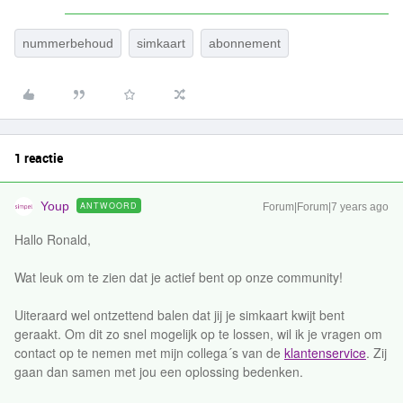
nummerbehoud
simkaart
abonnement
1 reactie
Youp
ANTWOORD
Forum|Forum|7 years ago
Hallo Ronald,
Wat leuk om te zien dat je actief bent op onze community!
Uiteraard wel ontzettend balen dat jij je simkaart kwijt bent
geraakt. Om dit zo snel mogelijk op te lossen, wil ik je vragen om
contact op te nemen met mijn collega´s van de
klantenservice
. Zij
gaan dan samen met jou een oplossing bedenken.