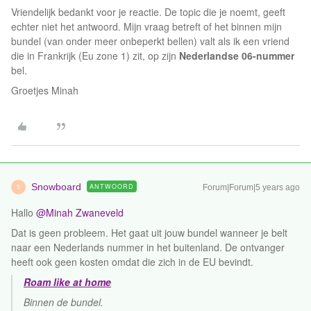
Vriendelijk bedankt voor je reactie. De topic die je noemt, geeft
echter niet het antwoord. Mijn vraag betreft of het binnen mijn
bundel (van onder meer onbeperkt bellen) valt als ik een vriend
die in Frankrijk (Eu zone 1) zit, op zijn
Nederlandse 06-nummer
bel.
Groetjes Minah
Snowboard
ANTWOORD
Forum|Forum|5 years ago
S
Hallo
@Minah Zwaneveld
Dat is geen probleem. Het gaat uit jouw bundel wanneer je belt
naar een Nederlands nummer in het buitenland. De ontvanger
heeft ook geen kosten omdat die zich in de EU bevindt.
Roam like at home
Binnen de bundel.