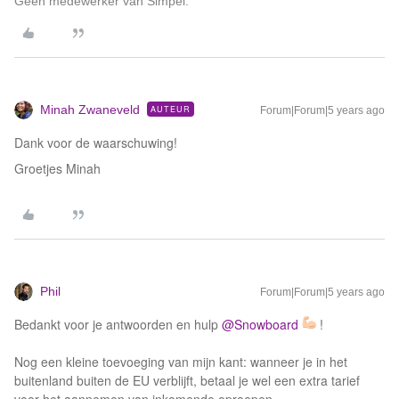
Geen medewerker van Simpel.
Minah Zwaneveld
AUTEUR
Forum|Forum|5 years ago
Dank voor de waarschuwing!
Groetjes Minah
Phil
Forum|Forum|5 years ago
Bedankt voor je antwoorden en hulp
@Snowboard
!
Nog een kleine toevoeging van mijn kant: wanneer je in het
buitenland buiten de EU verblijft, betaal je wel een extra tarief