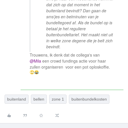
dat zich op dat moment in het
buitenland bevindt? Dan gaan de
sms'jes en belminuten van je
bundeltegoed af. Als de bundel op is
betaal je het reguliere
buitenbundeltarief. Het maakt niet uit
in welke zone degene die je belt zich
bevindt.
Trouwens, ik denk dat de collega's van
@Mila
een crowd fundings actie voor haar
zullen organiseren voor een pot oploskoffie.
​​​​
buitenland
bellen
zone 1
buitenbundelkosten