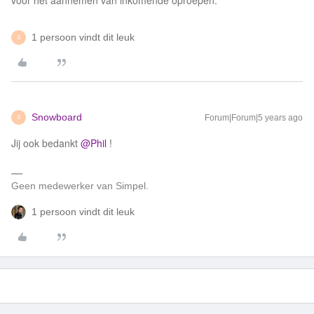
voor het aannemen van inkomende oproepen.
1 persoon vindt dit leuk
S
Snowboard
Forum|Forum|5 years ago
S
Jij ook bedankt
@Phil
!
Geen medewerker van Simpel.
1 persoon vindt dit leuk