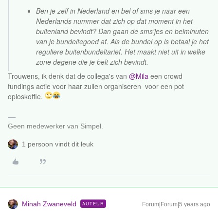
Ben je zelf in Nederland en bel of sms je naar een
Nederlands nummer dat zich op dat moment in het
buitenland bevindt? Dan gaan de sms'jes en belminuten
van je bundeltegoed af. Als de bundel op is betaal je het
reguliere buitenbundeltarief. Het maakt niet uit in welke
zone degene die je belt zich bevindt.
Trouwens, ik denk dat de collega's van
@Mila
een crowd
fundings actie voor haar zullen organiseren voor een pot
oploskoffie.
​​​​
Geen medewerker van Simpel.
1 persoon vindt dit leuk
Minah Zwaneveld
AUTEUR
Forum|Forum|5 years ago