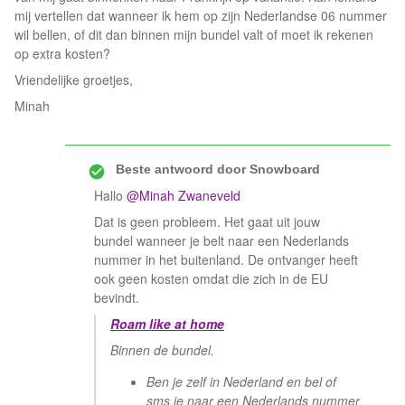
mij vertellen dat wanneer ik hem op zijn Nederlandse 06 nummer
wil bellen, of dit dan binnen mijn bundel valt of moet ik rekenen
op extra kosten?
Vriendelijke groetjes,
Minah
Beste antwoord door
Snowboard
Hallo
@Minah Zwaneveld
Dat is geen probleem. Het gaat uit jouw
bundel wanneer je belt naar een Nederlands
nummer in het buitenland. De ontvanger heeft
ook geen kosten omdat die zich in de EU
bevindt.
Roam like at home
Binnen de bundel.
Ben je zelf in Nederland en bel of
sms je naar een Nederlands nummer