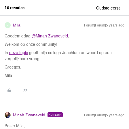
10 reacties
Oudste eerst
Mila
Forum|Forum|5 years ago
M
Goedemiddag
@Minah Zwaneveld
,
Welkom op onze community!
In
deze topic
geeft mijn collega Joachiem antwoord op een
vergelijkbare vraag.
Groetjes,
Mila
Minah Zwaneveld
AUTEUR
Forum|Forum|5 years ago
Beste Mila,