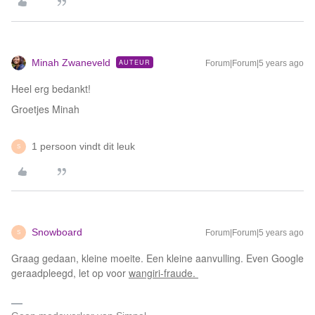
Minah Zwaneveld
AUTEUR
Forum|Forum|5 years ago
Heel erg bedankt!
Groetjes Minah
1 persoon vindt dit leuk
S
Snowboard
Forum|Forum|5 years ago
S
Graag gedaan, kleine moeite. Een kleine aanvulling. Even Google
geraadpleegd, let op voor
wangiri-fraude.