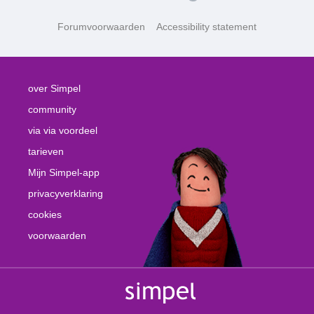
Forumvoorwaarden
Accessibility statement
over Simpel
community
via via voordeel
tarieven
Mijn Simpel-app
privacyverklaring
cookies
voorwaarden