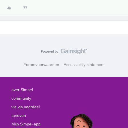
Forumvoorwaarden
Accessibility statement
over Simpel
community
via via voordeel
tarieven
Mijn Simpel-app