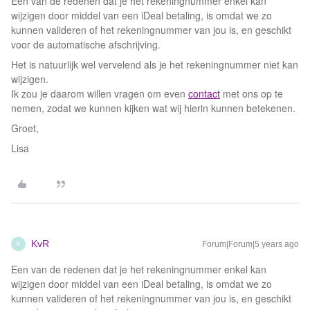
Een van de redenen dat je het rekeningnummer enkel kan
wijzigen door middel van een iDeal betaling, is omdat we zo
kunnen valideren of het rekeningnummer van jou is, en geschikt
voor de automatische afschrijving.
Het is natuurlijk wel vervelend als je het rekeningnummer niet kan
wijzigen.
Ik zou je daarom willen vragen om even
contact
met ons op te
nemen, zodat we kunnen kijken wat wij hierin kunnen betekenen.
Groet,
Lisa
KvR
Forum|Forum|5 years ago
K
Een van de redenen dat je het rekeningnummer enkel kan
wijzigen door middel van een iDeal betaling, is omdat we zo
kunnen valideren of het rekeningnummer van jou is, en geschikt