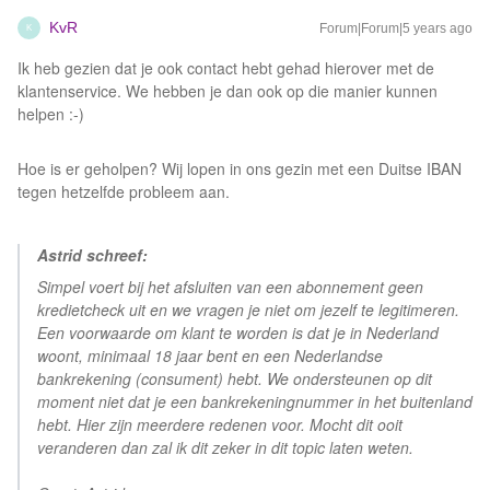
KvR
Forum|Forum|5 years ago
K
Ik heb gezien dat je ook contact hebt gehad hierover met de
klantenservice. We hebben je dan ook op die manier kunnen
helpen :-)
Hoe is er geholpen? Wij lopen in ons gezin met een Duitse IBAN
tegen hetzelfde probleem aan.
​
Astrid schreef:
Simpel voert bij het afsluiten van een abonnement geen
kredietcheck uit en we vragen je niet om jezelf te legitimeren.
Een voorwaarde om klant te worden is dat je in Nederland
woont, minimaal 18 jaar bent en een Nederlandse
bankrekening (consument) hebt. We ondersteunen op dit
moment niet dat je een bankrekeningnummer in het buitenland
hebt. Hier zijn meerdere redenen voor. Mocht dit ooit
veranderen dan zal ik dit zeker in dit topic laten weten.