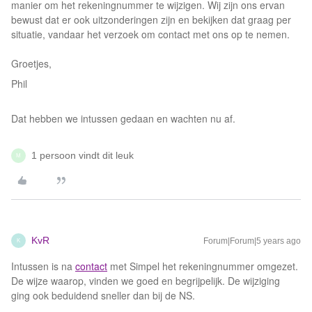
manier om het rekeningnummer te wijzigen. Wij zijn ons ervan
bewust dat er ook uitzonderingen zijn en bekijken dat graag per
situatie, vandaar het verzoek om contact met ons op te nemen.
Groetjes,
Phil
Dat hebben we intussen gedaan en wachten nu af.
1 persoon vindt dit leuk
M
KvR
Forum|Forum|5 years ago
K
Intussen is na
contact
met Simpel het rekeningnummer omgezet.
De wijze waarop, vinden we goed en begrijpelijk. De wijziging
ging ook beduidend sneller dan bij de NS.