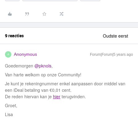
9 reacties
Oudste eerst
Anonymous
Forum|Forum|5 years ago
A
Goedemorgen
@pknols
,
Van harte welkom op onze Community!
Je kunt je rekeningnummer enkel aanpassen door middel van
een iDeal betaling van €0,01 cent.
De reden hiervan kan je
hier
terugvinden.
Groet,
Lisa