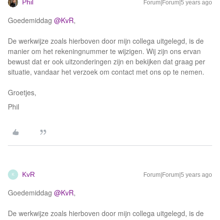
Phil
Forum|Forum|5 years ago
Goedemiddag
@KvR
,
De werkwijze zoals hierboven door mijn collega uitgelegd, is de
manier om het rekeningnummer te wijzigen. Wij zijn ons ervan
bewust dat er ook uitzonderingen zijn en bekijken dat graag per
situatie, vandaar het verzoek om contact met ons op te nemen.
Groetjes,
Phil
KvR
Forum|Forum|5 years ago
K
Goedemiddag
@KvR
,
De werkwijze zoals hierboven door mijn collega uitgelegd, is de