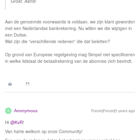
Groet, Astrid
Aan de genoemde voorwaarde is voldaan, we zijn klant geworden
met een Nederlandse bankrekening. Nu willen we die wijzigen in
een Duitse.
Wat zijn die “verschillende redenen” die dat beletten?
Op grond van Europese regelgeving mag Simpel niet specificeren
in welke lidstaat de betaalrekening van de abonnee zich bevindt.
Anonymous
Forum|Forum|5 years ago
A
Hi
@KvR
!
Van harte welkom op onze Community!