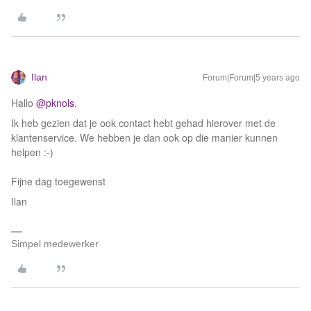
Ilan
Forum|Forum|5 years ago
Hallo
@pknols
,
Ik heb gezien dat je ook contact hebt gehad hierover met de
klantenservice. We hebben je dan ook op die manier kunnen
helpen :-)
Fijne dag toegewenst
Ilan
Simpel medewerker