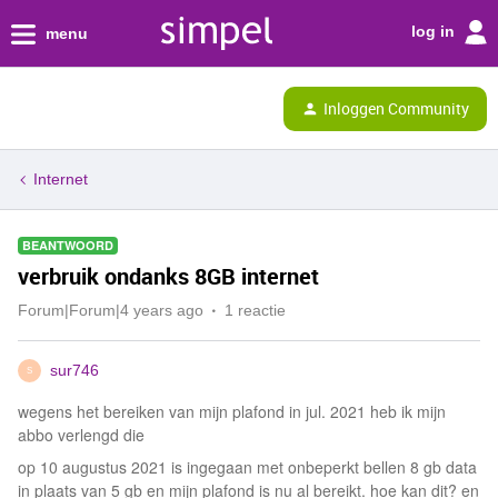
log in
menu
Inloggen Community
Internet
BEANTWOORD
verbruik ondanks 8GB internet
Forum|Forum|4 years ago
1 reactie
sur746
S
wegens het bereiken van mijn plafond in jul. 2021 heb ik mijn
abbo verlengd die
op 10 augustus 2021 is ingegaan met onbeperkt bellen 8 gb data
in plaats van 5 gb en mijn plafond is nu al bereikt. hoe kan dit? en