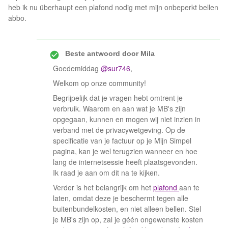
heb ik nu überhaupt een plafond nodig met mijn onbeperkt bellen
abbo.
Beste antwoord door
Mila
Goedemiddag
@sur746
,
Welkom op onze community!
Begrijpelijk dat je vragen hebt omtrent je
verbruik. Waarom en aan wat je MB's zijn
opgegaan, kunnen en mogen wij niet inzien in
verband met de privacywetgeving. Op de
specificatie van je factuur op je Mijn Simpel
pagina, kan je wel terugzien wanneer en hoe
lang de internetsessie heeft plaatsgevonden.
Ik raad je aan om dit na te kijken.
Verder is het belangrijk om het
plafond
aan te
laten, omdat deze je beschermt tegen alle
buitenbundelkosten, en niet alleen bellen. Stel
je MB's zijn op, zal je géén ongewenste kosten