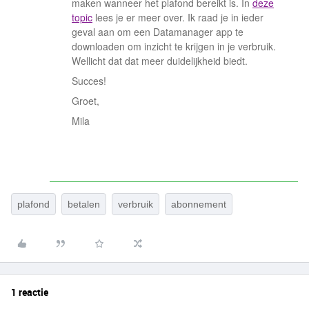
maken wanneer het plafond bereikt is. In
deze
topic
lees je er meer over. Ik raad je in ieder
geval aan om een Datamanager app te
downloaden om inzicht te krijgen in je verbruik.
Wellicht dat dat meer duidelijkheid biedt.
Succes!
Groet,
Mila
plafond
betalen
verbruik
abonnement
1 reactie