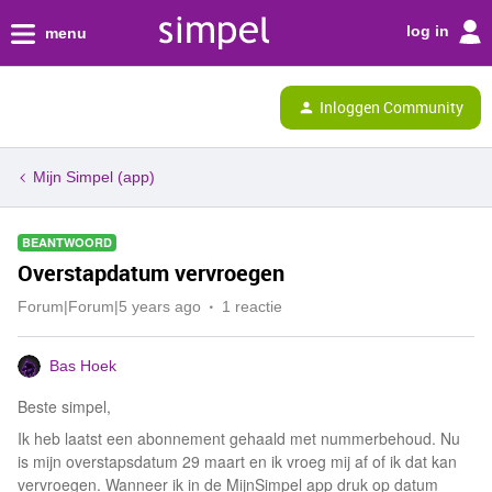
log in
menu
Inloggen Community
Mijn Simpel (app)
BEANTWOORD
Overstapdatum vervroegen
Forum|Forum|5 years ago
1 reactie
Bas Hoek
Beste simpel,
Ik heb laatst een abonnement gehaald met nummerbehoud. Nu
is mijn overstapsdatum 29 maart en ik vroeg mij af of ik dat kan
vervroegen. Wanneer ik in de MijnSimpel app druk op datum