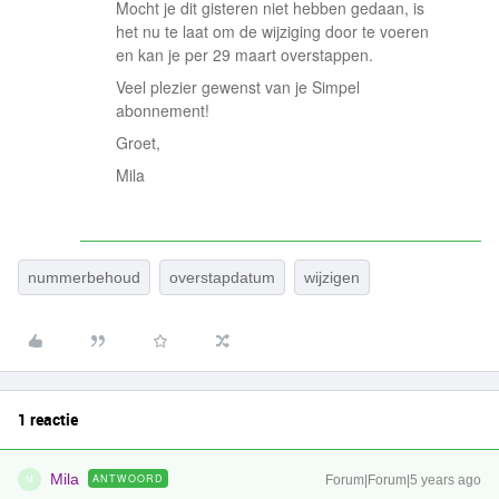
Mocht je dit gisteren niet hebben gedaan, is
het nu te laat om de wijziging door te voeren
en kan je per 29 maart overstappen.
Veel plezier gewenst van je Simpel
abonnement!
Groet,
Mila
nummerbehoud
overstapdatum
wijzigen
1 reactie
Mila
ANTWOORD
Forum|Forum|5 years ago
M