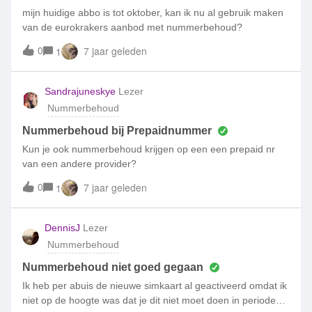
mijn huidige abbo is tot oktober, kan ik nu al gebruik maken
van de eurokrakers aanbod met nummerbehoud?
0
7 jaar geleden
1
Sandrajuneskye
Lezer
Nummerbehoud
Nummerbehoud bij Prepaidnummer
Kun je ook nummerbehoud krijgen op een een prepaid nr
van een andere provider?
0
7 jaar geleden
1
DennisJ
Lezer
Nummerbehoud
Nummerbehoud niet goed gegaan
Ik heb per abuis de nieuwe simkaart al geactiveerd omdat ik
niet op de hoogte was dat je dit niet moet doen in periode