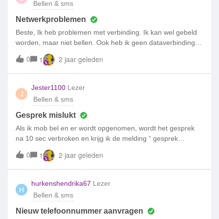
Bellen & sms
te zoeken maar heb na een week nog geen antwoord.
Gelukkig heb ik een plafond ingesteld, ik moet er niet aan
Netwerkproblemen
denken welke rekening ik zou hebben als ik dat plafond niet
Beste, Ik heb problemen met verbinding. Ik kan wel gebeld
had. Sms naar het buitenland kan ik nergens uitzetten in de
worden, maar niet bellen. Ook heb ik geen dataverbinding.
app.. alleen bellen en sms-en IN het buitenland.. Maar
Wat kan ik hiermee?Groet,Bertina
0
2 jaar geleden
1
goed.. iemand een idee wat dit nog meer kan zijn? In
andere topics lees ik iets over Google verificaties… lijkt me
sterk dat je hiervoor moet betalen maar het zou kunnen..
Jester1100
Lezer
alleen 107 berichten een paar minuten ..?
J
Bellen & sms
Gesprek mislukt
Als ik mob bel en er wordt opgenomen, wordt het gesprek
na 10 sec verbroken en krijg ik de melding “ gesprek
mislukt” . Gebeld worden, geen probleem. Help…..
0
2 jaar geleden
1
hurkenshendrika67
Lezer
H
Bellen & sms
Nieuw telefoonnummer aanvragen