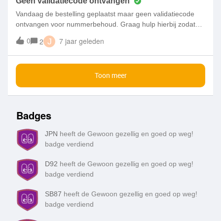
Geen validatiecode ontvangen
Vandaag de bestelling geplaatst maar geen validatiecode
ontvangen voor nummerbehoud. Graag hulp hierbij zodat
mijn bestelling correct kan worden afgehandeld. Bedankt!
0
7 jaar geleden
2
J
Toon meer
Badges
JPN
heeft de Gewoon gezellig en goed op weg!
badge verdiend
D92
heeft de Gewoon gezellig en goed op weg!
badge verdiend
SB87
heeft de Gewoon gezellig en goed op weg!
badge verdiend