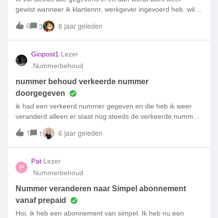
gewist wanneer ik klantennr. werkgever ingevoerd heb. wil
nr behouden voor particulier gebruik.
0
6 jaar geleden
3
Giopost1
Lezer
Nummerbehoud
nummer behoud verkeerde nummer
doorgegeven
ik had een verkeerd nummer gegeven en die heb ik weer
veranderd alleen er staat nog steeds de verkeerde nummer
bij en ik krijg geen sms
1
6 jaar geleden
1
Pat
Lezer
P
Nummerbehoud
Nummer veranderen naar Simpel abonnement
vanaf prepaid
Hoi, ik heb een abonnement van simpel. Ik heb nu een